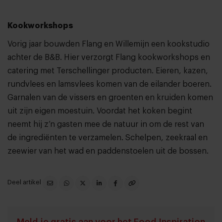
Kookworkshops
Vorig jaar bouwden Flang en Willemijn een kookstudio
achter de B&B. Hier verzorgt Flang kookworkshops en
catering met Terschellinger producten. Eieren, kazen,
rundvlees en lamsvlees komen van de eilander boeren.
Garnalen van de vissers en groenten en kruiden komen
uit zijn eigen moestuin. Voordat het koken begint
neemt hij z’n gasten mee de natuur in om de rest van
de ingrediënten te verzamelen. Schelpen, zeekraal en
zeewier van het wad en paddenstoelen uit de bossen.
Deel artikel