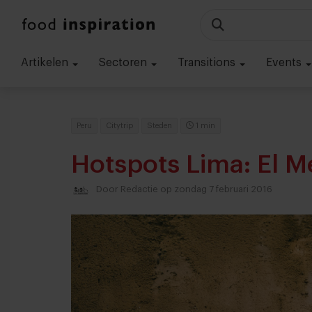
Artikelen
Sectoren
Transitions
Events
Peru
Citytrip
Steden
1 min
Hotspots Lima: El 
Door
Redactie
op zondag 7 februari 2016