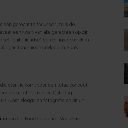
ts één gerecht te focussen, zo is de
eveer een kwart van alle gerechten op zijn
 met “buitenlandse” bereidingstechnieken
 alle gastronomische invloeden, zoals
rdje eten, je komt voor een totaalconcept.
nnentuin, tot de muziek, Osterling
 uit kunst, design en fotografie en dit uit
itie
van het Food Inspiration Magazine.