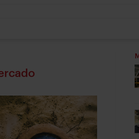
M
Mercado