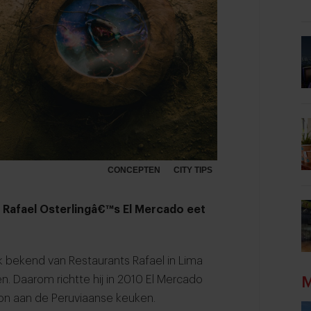
CONCEPTEN
CITY TIPS
j Rafael Osterlingâ€™s El Mercado eet
 bekend van Restaurants Rafael in Lima
n. Daarom richtte hij in 2010 El Mercado
M
oon aan de Peruviaanse keuken.