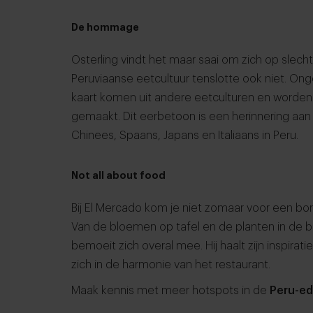
De hommage
Osterling vindt het maar saai om zich op slech
Peruviaanse eetcultuur tenslotte ook niet. Ong
kaart komen uit andere eetculturen en worden
gemaakt. Dit eerbetoon is een herinnering aan
Chinees, Spaans, Japans en Italiaans in Peru.
Not all about food
Bij El Mercado kom je niet zomaar voor een bo
Van de bloemen op tafel en de planten in de bi
bemoeit zich overal mee. Hij haalt zijn inspiratie
zich in de harmonie van het restaurant.
Maak kennis met meer hotspots in de
Peru-ed