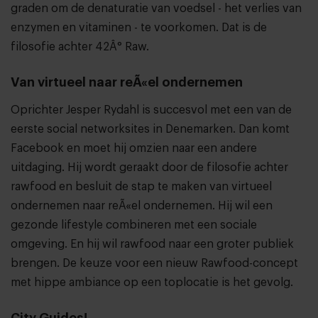
graden om de denaturatie van voedsel - het verlies van
enzymen en vitaminen - te voorkomen. Dat is de
filosofie achter 42Â° Raw.
Van virtueel naar reÃ«el ondernemen
Oprichter Jesper Rydahl is succesvol met een van de
eerste social networksites in Denemarken. Dan komt
Facebook en moet hij omzien naar een andere
uitdaging. Hij wordt geraakt door de filosofie achter
rawfood en besluit de stap te maken van virtueel
ondernemen naar reÃ«el ondernemen. Hij wil een
gezonde lifestyle combineren met een sociale
omgeving. En hij wil rawfood naar een groter publiek
brengen. De keuze voor een nieuw Rawfood-concept
met hippe ambiance op een toplocatie is het gevolg.