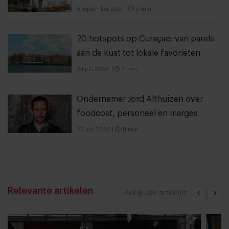
5 september 2021
|
5 min
20 hotspots op Curaçao: van parels
aan de kust tot lokale favorieten
24 juli 2026
|
7 min
Ondernemer Jord Althuizen over
foodcost, personeel en marges
22 juli 2026
|
11 min
Relevante artikelen
Bekijk alle artikelen