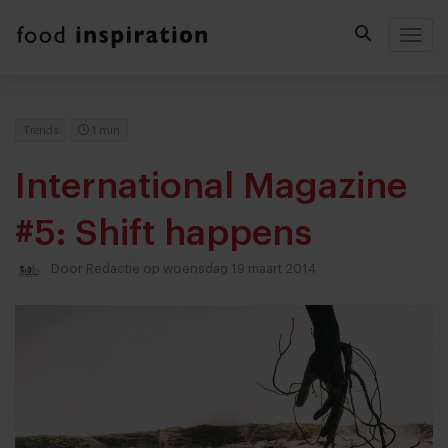
Togg
Trends
1 min
International Magazine
#5: Shift happens
Door
Redactie
op woensdag 19 maart 2014