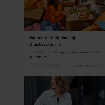
Wat bestelt Nederland bij
Thuisbezorgd.nl?
Voorstel voor forse stijging horecalonen en meer
zakennieuws
Foodservice
Delivery
5 december 2023
|
4 min