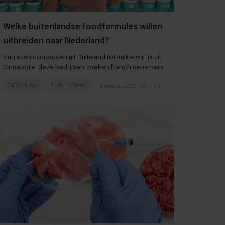
Welke buitenlandse foodformules willen
uitbreiden naar Nederland?
Van sushiconcepten uit Duitsland tot suikervrij ijs uit
Singapore: deze bedrijven zoeken franchisenemers
Café's & Bars
Dark kitchens
5 maart 2023
|
3 min