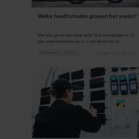
Welke foodformules groeien het snelst?
Met een groei van maar liefst 204 vestigingen in 10
jaar staat Domino's op nr. 1 van deze top 10
Foodservice
Delivery
19 maart 2023
|
5 min