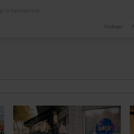
g in fastservice
Podcast
P