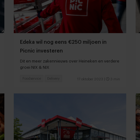
Edeka wil nog eens €250 miljoen in
Picnic investeren
Dit en meer zakennieuws over Heineken en verdere
groei NIX & NIX
Foodservice
Delivery
17 oktober 2023
|
3 min