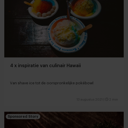
4 x inspiratie van culinair Hawaii
Van shave ice tot de oorspronkelijke pokébowl
13 augustus 2021
|
2 min
Sponsored Story