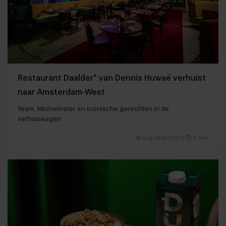
Restaurant Daalder* van Dennis Huwaë verhuist
naar Amsterdam-West
Team, Michelinster en iconische gerechten in de
verhuiswagen
18 augustus 2021
|
2 min