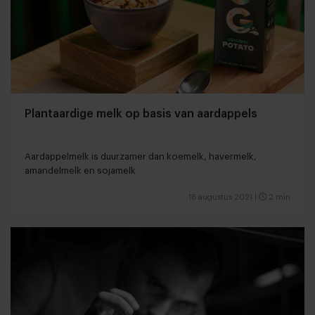
Plantaardige melk op basis van aardappels
Aardappelmelk is duurzamer dan koemelk, havermelk,
amandelmelk en sojamelk
18 augustus 2021
|
2 min