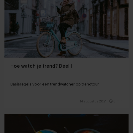
Hoe watch je trend? Deel I
Basisregels voor een trendwatcher op trendtour
14 augustus 2021
|
3 min