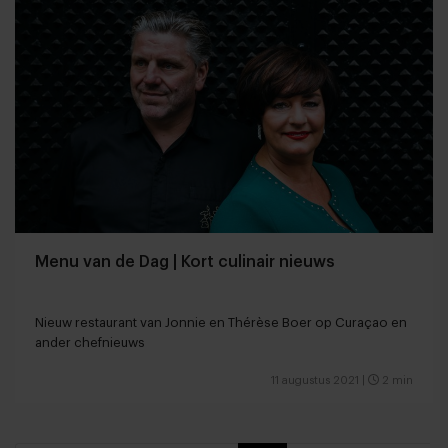
Menu van de Dag | Kort culinair nieuws
Nieuw restaurant van Jonnie en Thérèse Boer op Curaçao en
ander chefnieuws
11 augustus 2021
|
2 min