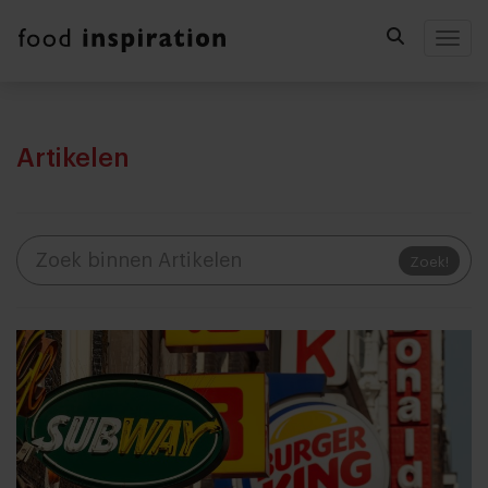
Togg
Artikelen
Zoek!