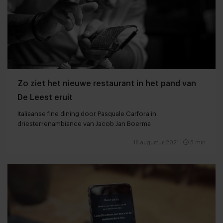
Zo ziet het nieuwe restaurant in het pand van
De Leest eruit
Italiaanse fine dining door Pasquale Carfora in
driesterrenambiance van Jacob Jan Boerma
18 augustus 2021
|
5 min