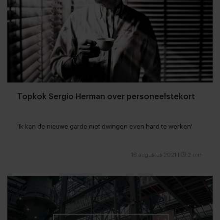
Topkok Sergio Herman over personeelstekort
'Ik kan de nieuwe garde niet dwingen even hard te werken'
16 augustus 2021
|
2 min