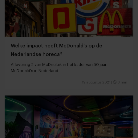
Welke impact heeft McDonald’s op de
Nederlandse horeca?
Aflevering 2 van McDrieluik in het kader van 50 jaar
McDonald's in Nederland
19 augustus 2021
|
6 min