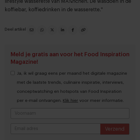
lifestyle wasserette van MÃ¼nchen. De wasdoen in de
koffiebar, koffiedrinken in de wasserette."
Deel artikel
Meld je gratis aan voor het Food Inspiration
Magazine!
Ja, ik wil graag eens per maand het digitale magazine
met de laatste trends, culinaire inspiratie, interviews,
conceptwatching en hotspots van Food Inspiration
per e-mail ontvangen.
Klik hier
voor meer informatie.
Verzend