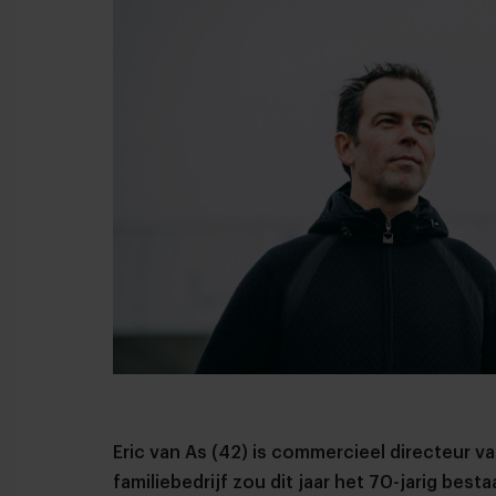
Eric van As (42) is commercieel directeur v
familiebedrijf zou dit jaar het 70-jarig best