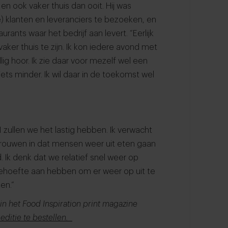
, en ook vaker thuis dan ooit. Hij was
) klanten en leveranciers te bezoeken, en
urants waar het bedrijf aan levert. “Eerlijk
aker thuis te zijn. Ik kon iedere avond met
ig hoor. Ik zie daar voor mezelf wel een
 iets minder. Ik wil daar in de toekomst wel
 zullen we het lastig hebben. Ik verwacht
rtrouwen in dat mensen weer uit eten gaan
. Ik denk dat we relatief snel weer op
behoefte aan hebben om er weer op uit te
en.”
 in het Food Inspiration print magazine
 editie te bestellen.