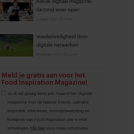
Nieuw digitaal magazine:
Gezond weer open
2 maart 2021
|
1 min
Voedselveiligheid door
digitale netwerken
19 februari 2021
|
3 min
Meld je gratis aan voor het
Food Inspiration Magazine!
Ja, ik wil graag eens per maand het digitale
magazine met de laatste trends, culinaire
inspiratie, interviews, conceptwatching en
hotspots van Food Inspiration per e-mail
ontvangen.
Klik hier
voor meer informatie.