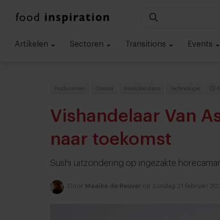
Artikelen
Sectoren
Transitions
Events
Producenten
Corona
Wereldkeukens
Technologie
4
Vishandelaar Van As
naar toekomst
Sushi uitzondering op ingezakte horecamar
Door
Maaike de Reuver
op zondag 21 februari 20