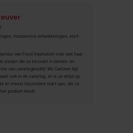
Reuver
r
ingen, foodservice-ontwikkelingen, start-
dacteur van Food Inspiration over wat haar
nde steden die ze bezoekt in binnen- en
chter van cateringbedrijf We Canteen ligt
ast ook in de catering, en is ze altijd op
te en meest bijzondere start-ups, die ze
jk het podium biedt.