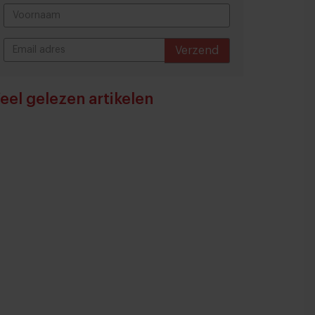
Verzend
THANKS
eel gelezen artikelen