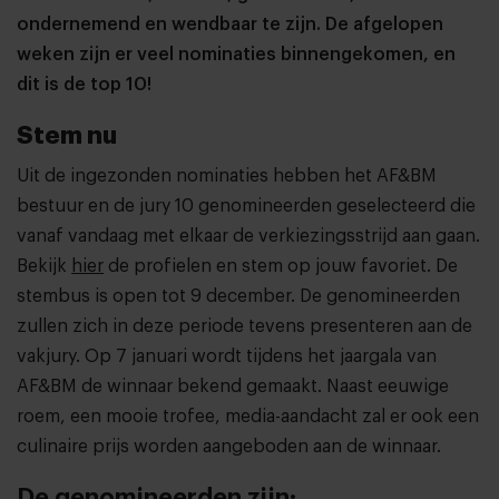
ondernemend en wendbaar te zijn. De afgelopen
weken zijn er veel nominaties binnengekomen, en
dit is de top 10!
Stem nu
Uit de ingezonden nominaties hebben het AF&BM
bestuur en de jury 10 genomineerden geselecteerd die
vanaf vandaag met elkaar de verkiezingsstrijd aan gaan.
Bekijk
hier
de profielen en stem op jouw favoriet. De
stembus is open tot 9 december. De genomineerden
zullen zich in deze periode tevens presenteren aan de
vakjury. Op 7 januari wordt tijdens het jaargala van
AF&BM de winnaar bekend gemaakt. Naast eeuwige
roem, een mooie trofee, media-aandacht zal er ook een
culinaire prijs worden aangeboden aan de winnaar.
De genomineerden zijn: