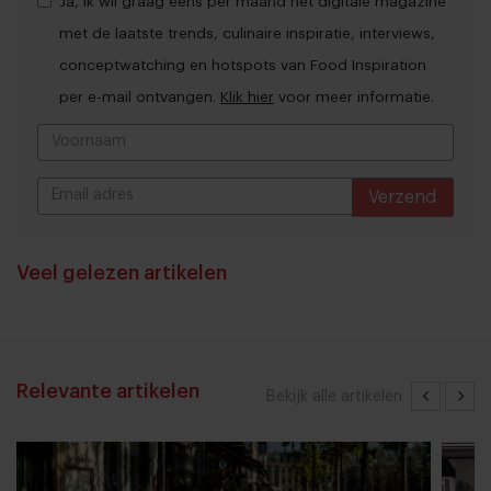
Ja, ik wil graag eens per maand het digitale magazine
met de laatste trends, culinaire inspiratie, interviews,
conceptwatching en hotspots van Food Inspiration
per e-mail ontvangen.
Klik hier
voor meer informatie.
Verzend
THANKS
Veel gelezen artikelen
Relevante artikelen
Bekijk alle artikelen