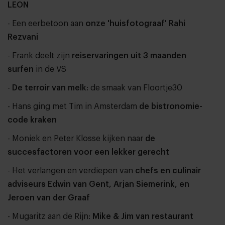
LEON
- Een eerbetoon aan
onze 'huisfotograaf' Rahi
Rezvani
- Frank deelt zijn
reiservaringen uit 3 maanden
surfen
in de VS
-
De terroir van melk
: de smaak van Floortje30
- Hans ging met Tim in Amsterdam
de bistronomie-
code kraken
- Moniek en Peter Klosse kijken naar
de
succesfactoren voor een lekker gerecht
- Het verlangen en verdiepen van
chefs en culinair
adviseurs Edwin van Gent, Arjan Siemerink, en
Jeroen van der Graaf
- Mugaritz aan de Rijn:
Mike & Jim van restaurant