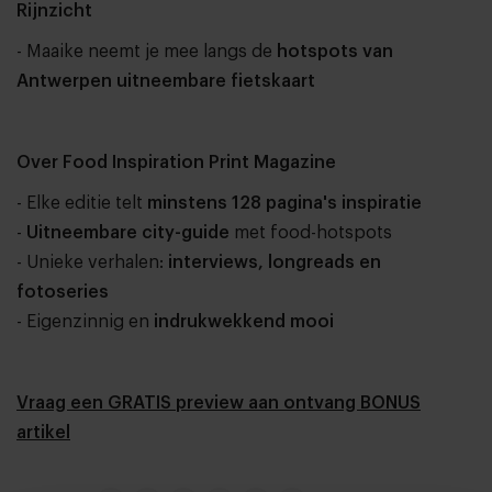
Rijnzicht
- Maaike neemt je mee langs de
hotspots van
Antwerpen uitneembare fietskaart
Over Food Inspiration Print Magazine
- Elke editie telt
minstens 128 pagina's inspiratie
-
Uitneembare city-guide
met food-hotspots
- Unieke verhalen:
interviews, longreads en
fotoseries
- Eigenzinnig en
indrukwekkend mooi
Vraag een GRATIS preview aan ontvang BONUS
artikel