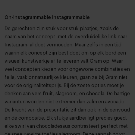
On-Instagrammable Instagrammable
De gerechten zijn stuk voor stuk plaatjes, zoals de
naam van het concept -met de overduidelijke link naar
Instagram- al doet vermoeden. Maar zelfs in een tijd
waarin elk concept zijn best doet om op elk bord een
visueel kunstwerkje af te leveren valt
Gram
op. Waar
veel concepten kiezen voor ongewone combinaties en
felle, vaak onnatuurlijke kleuren, gaan ze bij Gram niet
voor de originaliteitsprijs. Bij de zoete opties moet je
denken aan vers fruit, slagroom, en chocola. De hartige
varianten worden niet extremer dan zalm en avocado.
De kracht van de presentatie zit dan ook in de eenvoud
en de compositie. Elk stukje aardbei ligt precies goed,
elke swirl van chocoladesaus contrasteert perfect met
de sneeuwwitte toefjes slagroom. Deze aanpak zorgt