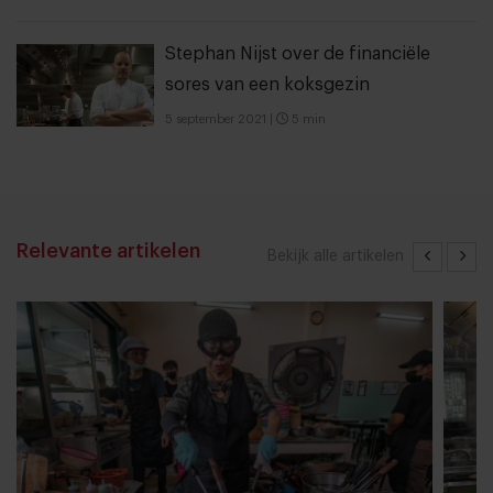
Stephan Nijst over de financiële
sores van een koksgezin
5 september 2021
|
5 min
Relevante artikelen
Bekijk alle artikelen