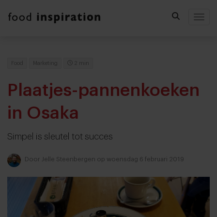
Togg
Food
Marketing
2 min
Plaatjes-pannenkoeken
in Osaka
Simpel is sleutel tot succes
Door
Jelle Steenbergen
op woensdag 6 februari 2019