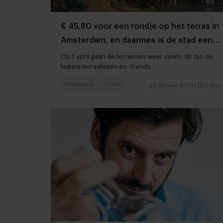
€ 45,80 voor een rondje op het terras in
Amsterdam, en daarmee is de stad een
middenmoter
Op 1 april gaan de terrassen weer open, dit zijn de
laatste terrasfeiten en -trends
Foodservice
Drinks
23 februari 2024
|
3 min