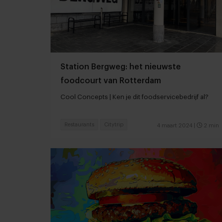
Station Bergweg: het nieuwste
foodcourt van Rotterdam
Cool Concepts | Ken je dit foodservicebedrijf al?
Restaurants
Citytrip
4 maart 2024
|
2 min