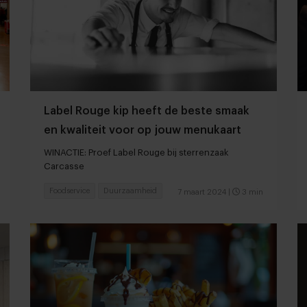
Label Rouge kip heeft de beste smaak
en kwaliteit voor op jouw menukaart
WINACTIE: Proef Label Rouge bij sterrenzaak
Carcasse
Foodservice
Duurzaamheid
7 maart 2024
|
3 min