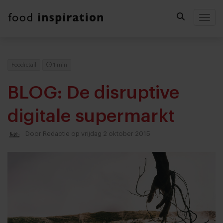
Togg
Foodretail
1 min
BLOG: De disruptive
digitale supermarkt
Door
Redactie
op vrijdag 2 oktober 2015