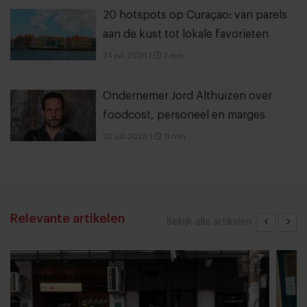
20 hotspots op Curaçao: van parels
aan de kust tot lokale favorieten
24 juli 2026
|
7 min
Ondernemer Jord Althuizen over
foodcost, personeel en marges
22 juli 2026
|
11 min
Relevante artikelen
Bekijk alle artikelen