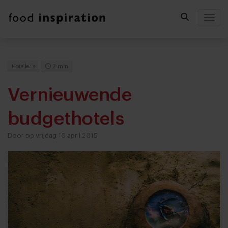
Togg
Hotellerie
2 min
Vernieuwende
budgethotels
Door op vrijdag 10 april 2015