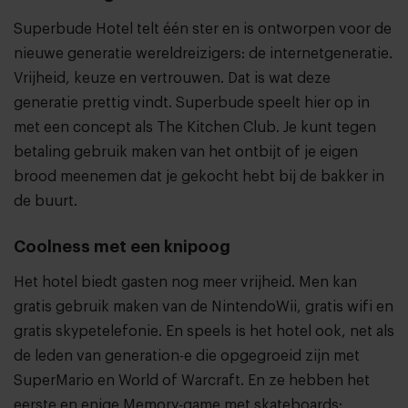
Superbude Hotel telt één ster en is ontworpen voor de
nieuwe generatie wereldreizigers: de internetgeneratie.
Vrijheid, keuze en vertrouwen. Dat is wat deze
generatie prettig vindt. Superbude speelt hier op in
met een concept als The Kitchen Club. Je kunt tegen
betaling gebruik maken van het ontbijt of je eigen
brood meenemen dat je gekocht hebt bij de bakker in
de buurt.
Coolness met een knipoog
Het hotel biedt gasten nog meer vrijheid. Men kan
gratis gebruik maken van de NintendoWii, gratis wifi en
gratis skypetelefonie. En speels is het hotel ook, net als
de leden van generation-e die opgegroeid zijn met
SuperMario en World of Warcraft. En ze hebben het
eerste en enige Memory-game met skateboards: