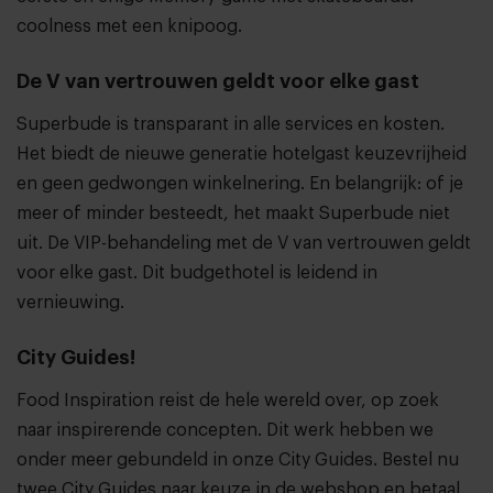
coolness met een knipoog.
De V van vertrouwen geldt voor elke gast
Superbude is transparant in alle services en kosten.
Het biedt de nieuwe generatie hotelgast keuzevrijheid
en geen gedwongen winkelnering. En belangrijk: of je
meer of minder besteedt, het maakt Superbude niet
uit. De VIP-behandeling met de V van vertrouwen geldt
voor elke gast. Dit budgethotel is leidend in
vernieuwing.
City Guides!
Food Inspiration reist de hele wereld over, op zoek
naar inspirerende concepten. Dit werk hebben we
onder meer gebundeld in onze City Guides. Bestel nu
twee City Guides naar keuze in de webshop en betaal