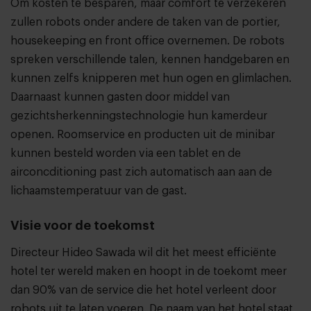
Om kosten te besparen, maar comfort te verzekeren
zullen robots onder andere de taken van de portier,
housekeeping en front office overnemen. De robots
spreken verschillende talen, kennen handgebaren en
kunnen zelfs knipperen met hun ogen en glimlachen.
Daarnaast kunnen gasten door middel van
gezichtsherkenningstechnologie hun kamerdeur
openen. Roomservice en producten uit de minibar
kunnen besteld worden via een tablet en de
airconcditioning past zich automatisch aan aan de
lichaamstemperatuur van de gast.
Visie voor de toekomst
Directeur Hideo Sawada wil dit het meest efficiënte
hotel ter wereld maken en hoopt in de toekomt meer
dan 90% van de service die het hotel verleent door
robots uit te laten voeren. De naam van het hotel staat