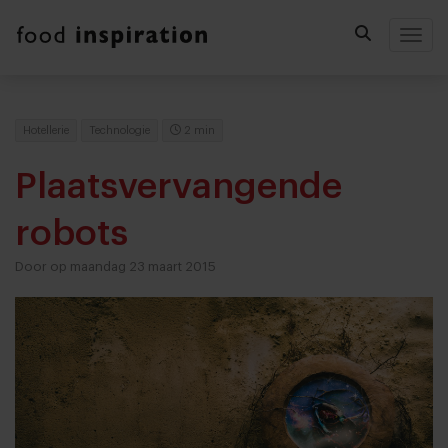
Togg
Hotellerie
Technologie
2 min
Plaatsvervangende
robots
Door op maandag 23 maart 2015