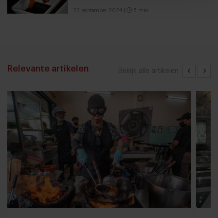
23 september 2024
|
5 min
Relevante artikelen
Bekijk alle artikelen