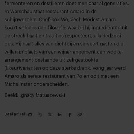
fermenteren en destilleren doet men daar al generaties.
In Warschau staat restaurant Amaro in de
schijnwerpers. Chef-kok Wojciech Modest Amaro
kookt volgens een filosofie waarbij hij ingrediënten uit
de streek haalt en tradities respecteert, a la Redzepi
dus. Hij haalt alles van dichtbij en serveert gasten die
willen in plaats van een wijnarrangement een wodka-
arrangement bestaande uit zelfgestookte
(likeur)varianten op deze sterke drank. Vorig jaar werd
Amaro als eerste restaurant van Polen ooit met een
Michelinster onderscheiden.
Beeld: Ignacy Matuszewski
Deel artikel