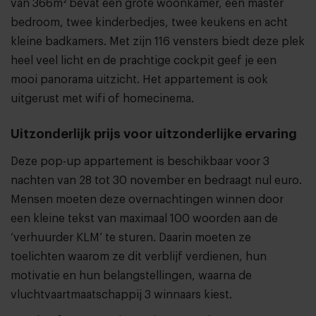
van 366m² bevat een grote woonkamer, een master
bedroom, twee kinderbedjes, twee keukens en acht
kleine badkamers. Met zijn 116 vensters biedt deze plek
heel veel licht en de prachtige cockpit geef je een
mooi panorama uitzicht. Het appartement is ook
uitgerust met wifi of homecinema.
Uitzonderlijk prijs voor uitzonderlijke ervaring
Deze pop-up appartement is beschikbaar voor 3
nachten van 28 tot 30 november en bedraagt nul euro.
Mensen moeten deze overnachtingen winnen door
een kleine tekst van maximaal 100 woorden aan de
‘verhuurder KLM’ te sturen. Daarin moeten ze
toelichten waarom ze dit verblijf verdienen, hun
motivatie en hun belangstellingen, waarna de
vluchtvaartmaatschappij 3 winnaars kiest.