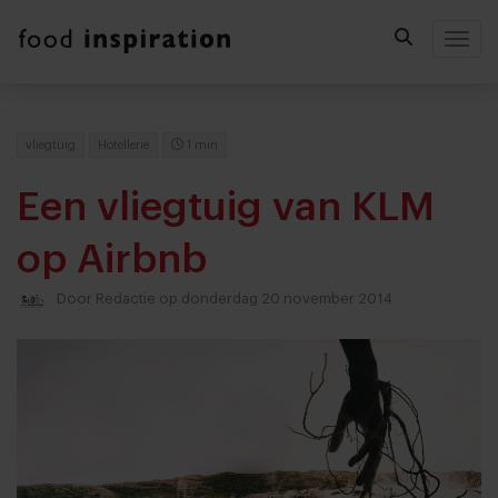
Togg
vliegtuig
Hotellerie
1 min
Een vliegtuig van KLM
op Airbnb
Door
Redactie
op donderdag 20 november 2014