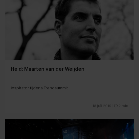
Held: Maarten van der Weijden
Inspirator tijdens Trendsummit
18 juli 2019
|
2 min