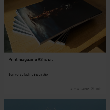
Print magazine #3 is uit
Een verse lading inspiratie
21 maart 2019
|
1 min