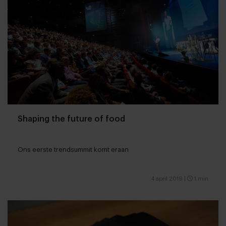
Shaping the future of food
Ons eerste trendsummit komt eraan
4 april 2019
|
1 min