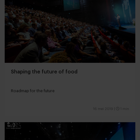
Shaping the future of food
Roadmap for the future
16 mei 2019
|
1 min