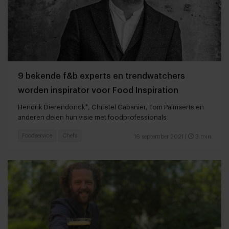
9 bekende f&b experts en trendwatchers
worden inspirator voor Food Inspiration
Hendrik Dierendonck*, Christel Cabanier, Tom Palmaerts en
anderen delen hun visie met foodprofessionals
Foodservice
Chefs
16 september 2021
|
3 min