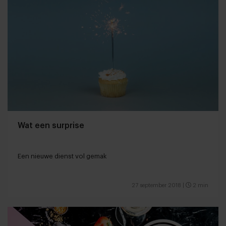
Wat een surprise
Een nieuwe dienst vol gemak
27 september 2018
|
2 min