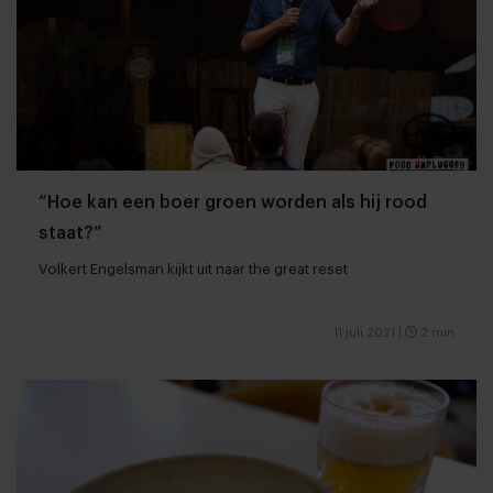
“Hoe kan een boer groen worden als hij rood
staat?”
Volkert Engelsman kijkt uit naar the great reset
11 juli 2021
|
2 min