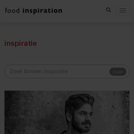
Togg
inspiratie
Zoek!