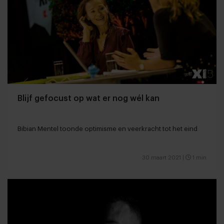
Blijf gefocust op wat er nog wél kan
Bibian Mentel toonde optimisme en veerkracht tot het eind
30 maart 2021
|
1 min