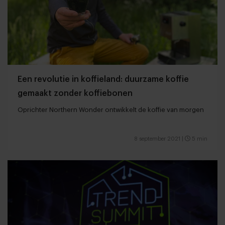
Een revolutie in koffieland: duurzame koffie
gemaakt zonder koffiebonen
Oprichter Northern Wonder ontwikkelt de koffie van morgen
8 september 2021
|
5 min