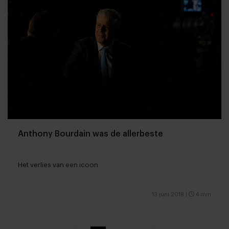
Anthony Bourdain was de allerbeste
Het verlies van een icoon
13 juni 2018
|
4 min