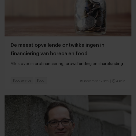
De meest opvallende ontwikkelingen in
financiering van horeca en food
Alles over microfinanciering, crowdfunding en sharefunding
Foodservice
Food
15 november 2022
|
4 min