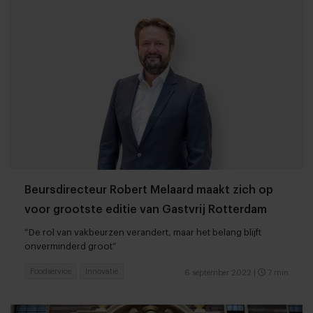
Beursdirecteur Robert Melaard maakt zich op
voor grootste editie van Gastvrij Rotterdam
“De rol van vakbeurzen verandert, maar het belang blijft
onverminderd groot”
Foodservice
Innovatie
6 september 2022
|
7 min