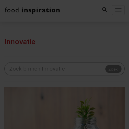
Togg
Innovatie
Zoek!