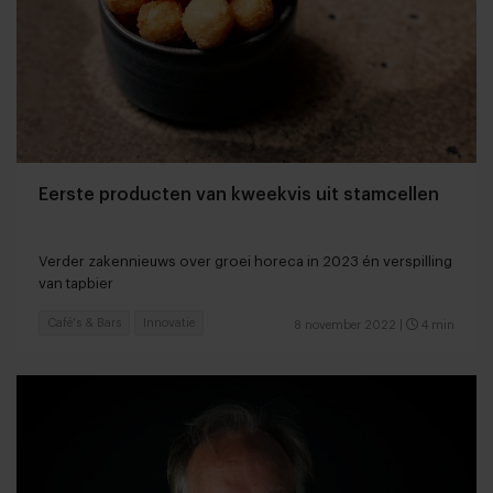
Eerste producten van kweekvis uit stamcellen
Verder zakennieuws over groei horeca in 2023 én verspilling
van tapbier
Café's & Bars
Innovatie
8 november 2022
|
4 min