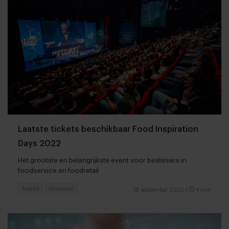
Laatste tickets beschikbaar Food Inspiration
Days 2022
Het grootste en belangrijkste event voor beslissers in
foodservice en foodretail
Events
Innovatie
18 september 2022
|
4 min