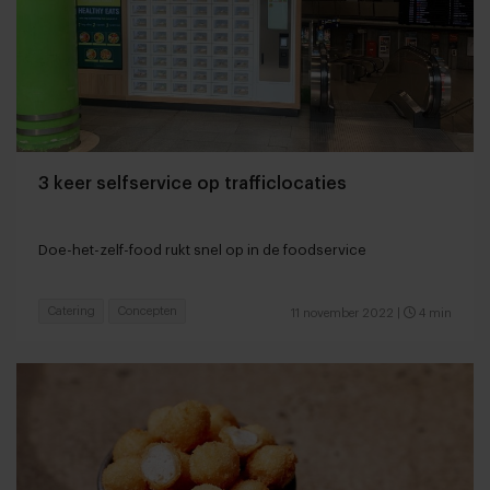
3 keer selfservice op trafficlocaties
Doe-het-zelf-food rukt snel op in de foodservice
Catering
Concepten
11 november 2022
|
4 min