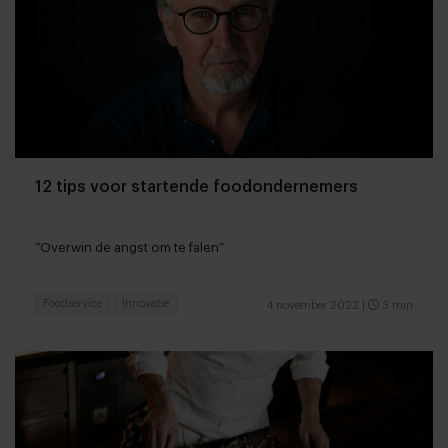
12 tips voor startende foodondernemers
“Overwin de angst om te falen”
Foodservice
Innovatie
4 november 2022
|
3 min