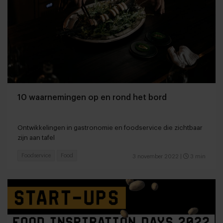
10 waarnemingen op en rond het bord
Ontwikkelingen in gastronomie en foodservice die zichtbaar
zijn aan tafel
Foodservice
Food
3 november 2022
|
3 min