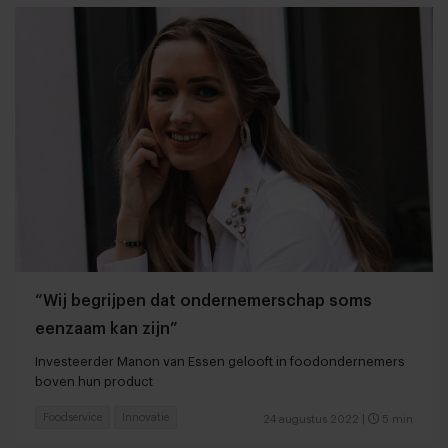
“Wij begrijpen dat ondernemerschap soms
eenzaam kan zijn”
Investeerder Manon van Essen gelooft in foodondernemers
boven hun product
Foodservice
Innovatie
24 augustus 2022
|
5 min