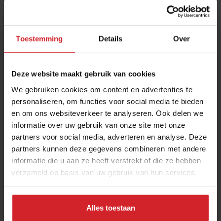
Toestemming
Details
Over
Deze website maakt gebruik van cookies
We gebruiken cookies om content en advertenties te
personaliseren, om functies voor social media te bieden
en om ons websiteverkeer te analyseren. Ook delen we
Bij Teapublic zetten ze verse thee met een
informatie over uw gebruik van onze site met onze
espresso-apparaat
partners voor social media, adverteren en analyse. Deze
Cool concept | Ken je dit foodservice bedrijf al?
partners kunnen deze gegevens combineren met andere
informatie die u aan ze heeft verstrekt of die ze hebben
verzameld op basis van uw gebruik van hun services.
Café's & Bars
Drinks
26 september 2022
|
2:04
Alles toestaan