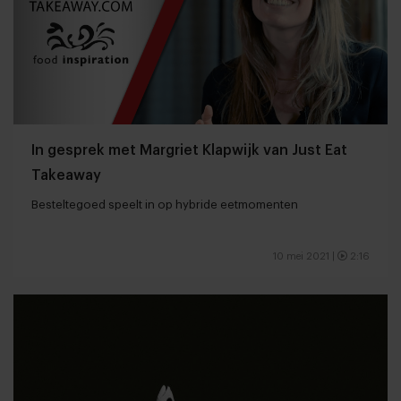
In gesprek met Margriet Klapwijk van Just Eat
Takeaway
Besteltegoed speelt in op hybride eetmomenten
10 mei 2021
|
2:16