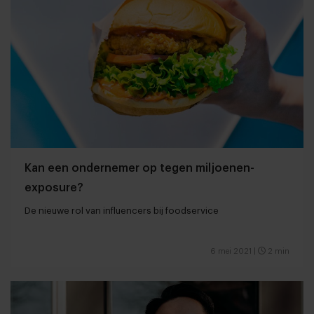
Kan een ondernemer op tegen miljoenen-
exposure?
De nieuwe rol van influencers bij foodservice
6 mei 2021
|
2 min