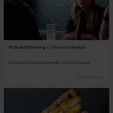
Podcastaflevering 7 | Tess Posthumus
Nederlands bekendste bartender over lockdownpijn
9 mei 2021
|
1 min