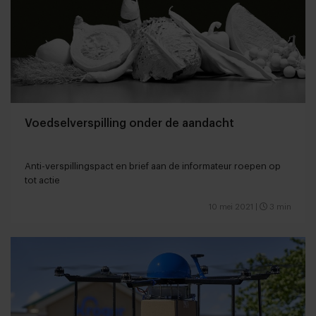
Voedselverspilling onder de aandacht
Anti-verspillingspact en brief aan de informateur roepen op
tot actie
10 mei 2021
|
3 min