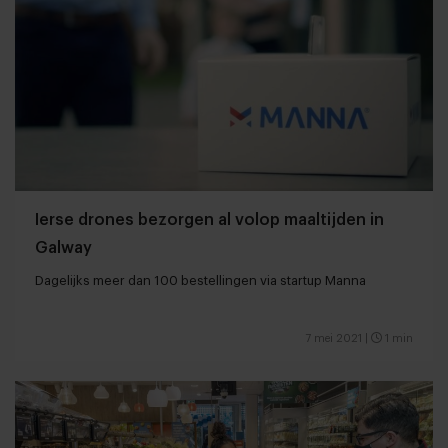
Ierse drones bezorgen al volop maaltijden in
Galway
Dagelijks meer dan 100 bestellingen via startup Manna
7 mei 2021
|
1 min