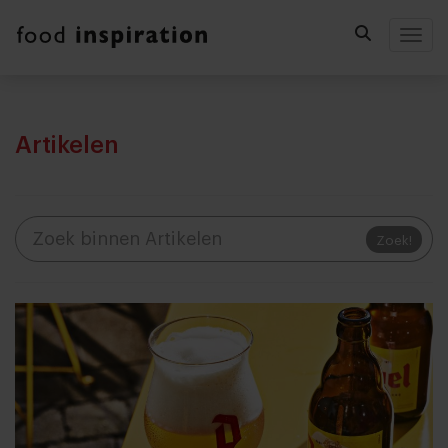
Togg
Artikelen
Zoek!