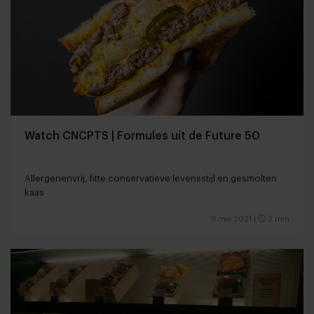
Watch CNCPTS | Formules uit de Future 50
Allergenenvrij, fitte conservatieve levensstijl en gesmolten
kaas
9 mei 2021
|
3 min