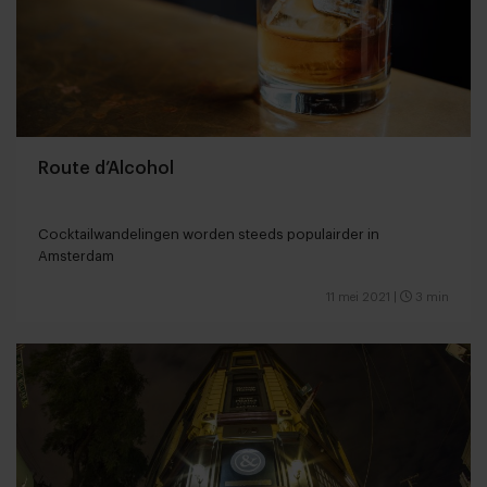
Route d’Alcohol
Cocktailwandelingen worden steeds populairder in
Amsterdam
11 mei 2021
|
3 min