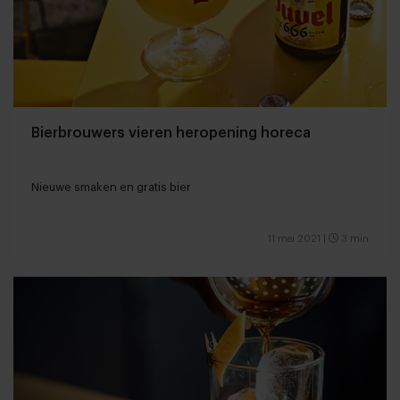
Bierbrouwers vieren heropening horeca
Nieuwe smaken en gratis bier
11 mei 2021
|
3 min