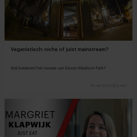
Veganistisch: niche of juist mainstream?
Wat betekent het nieuws van Eleven Madison Park?
10 mei 2021
|
2 min