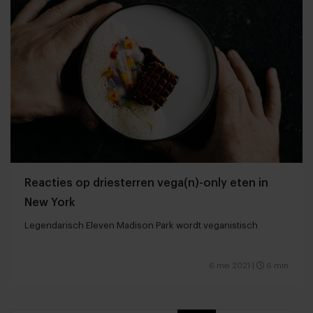
Reacties op driesterren vega(n)-only eten in
New York
Legendarisch Eleven Madison Park wordt veganistisch
6 mei 2021
|
6 min