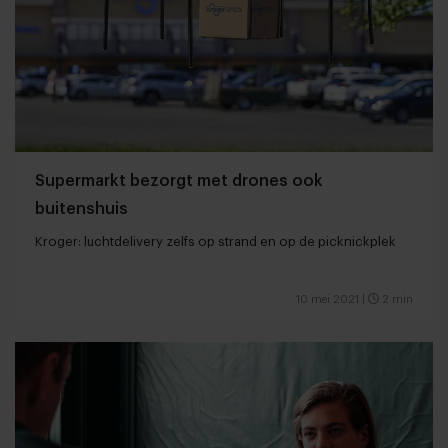
Supermarkt bezorgt met drones ook
buitenshuis
Kroger: luchtdelivery zelfs op strand en op de picknickplek
10 mei 2021
|
2 min