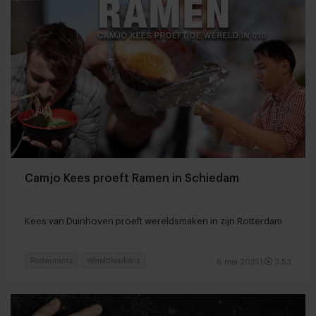
Camjo Kees proeft Ramen in Schiedam
Kees van Duinhoven proeft wereldsmaken in zijn Rotterdam
Restaurants
Wereldkeukens
6 mei 2021
|
3:53