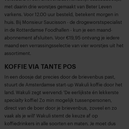
met daarin drie worstjes gemaakt van Beter Leven
varkens. Voor 12.00 uur besteld, betekent morgen in
huis. Bij Monsieur Saucisson - de drogeworstspecialist
in de Rotterdamse Foodhallen - kun je een maand-
abonnement afsluiten. Voor €19,95 ontvang je iedere
maand een verrassingsselectie van vier worstjes uit het
assortiment.
KOFFIE VIA TANTE POS
In een doosje dat precies door de brievenbus past,
stuurt de Amsterdamse start-up Wakuli koffie door het
land. Wakuli zegt wervend: 'De eerlijkste én lekkerste
specialty
koffie! Zo min mogelijk tussenpersonen,
direct van de boer door je brievenbus, zoveel en zo
vaak als je wil!' Wakuli stemt de keuze af op
koffiedrinkers in alle soorten en maten. Je moet dus