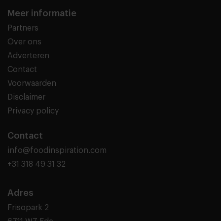
Meer informatie
Partners
Over ons
Adverteren
Contact
Voorwaarden
Disclaimer
Privacy policy
Contact
info@foodinspiration.com
+31 318 49 31 32
Adres
Frisopark 2