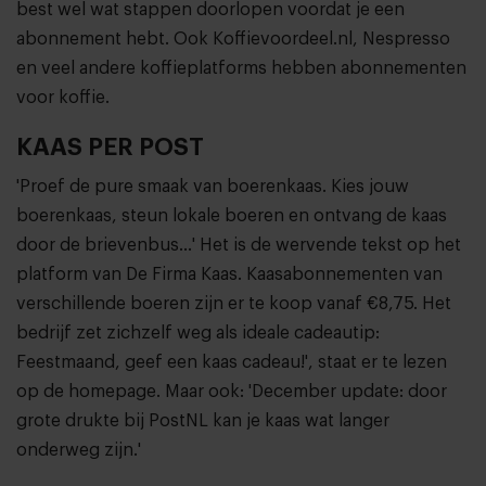
best wel wat stappen doorlopen voordat je een
abonnement hebt. Ook Koffievoordeel.nl, Nespresso
en veel andere koffieplatforms hebben abonnementen
voor koffie.
KAAS PER POST
'Proef de pure smaak van boerenkaas. Kies jouw
boerenkaas, steun lokale boeren en ontvang de kaas
door de brievenbus…' Het is de wervende tekst op het
platform van De Firma Kaas. Kaasabonnementen van
verschillende boeren zijn er te koop vanaf €8,75. Het
bedrijf zet zichzelf weg als ideale cadeautip:
Feestmaand, geef een kaas cadeau!', staat er te lezen
op de homepage. Maar ook: 'December update: door
grote drukte bij PostNL kan je kaas wat langer
onderweg zijn.'