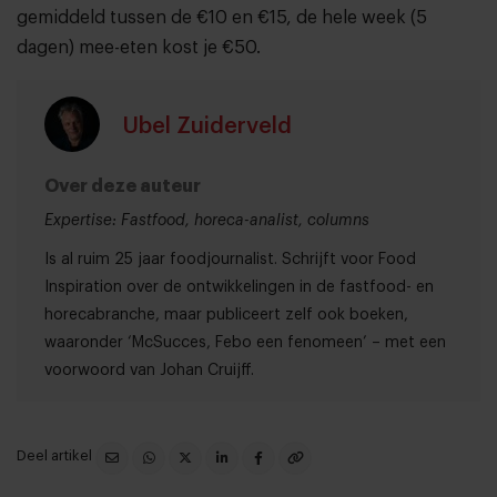
gemiddeld tussen de €10 en €15, de hele week (5
dagen) mee-eten kost je €50.
Ubel Zuiderveld
Over deze auteur
Expertise: Fastfood, horeca-analist, columns
Is al ruim 25 jaar foodjournalist. Schrijft voor Food
Inspiration over de ontwikkelingen in de fastfood- en
horecabranche, maar publiceert zelf ook boeken,
waaronder ‘McSucces, Febo een fenomeen’ – met een
voorwoord van Johan Cruijff.
Deel artikel