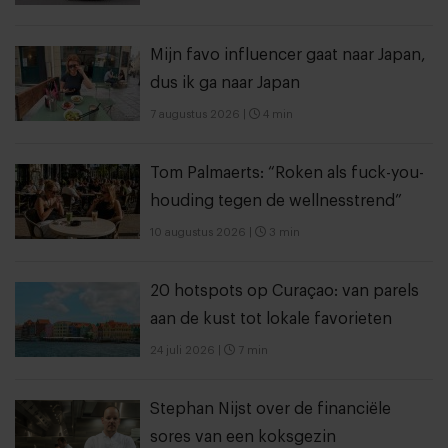
Mijn favo influencer gaat naar Japan,
dus ik ga naar Japan
7 augustus 2026
|
4 min
Tom Palmaerts: “Roken als fuck-you-
houding tegen de wellnesstrend”
10 augustus 2026
|
3 min
20 hotspots op Curaçao: van parels
aan de kust tot lokale favorieten
24 juli 2026
|
7 min
Stephan Nijst over de financiële
sores van een koksgezin