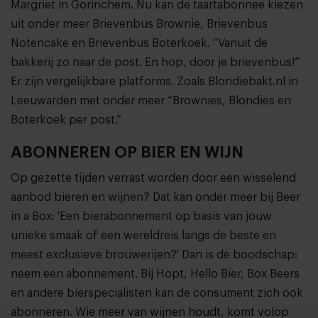
Margriet in Gorinchem. Nu kan de taartabonnee kiezen
uit onder meer Brievenbus Brownie, Brievenbus
Notencake en Brievenbus Boterkoek. “Vanuit de
bakkerij zo naar de post. En hop, door je brievenbus!”
Er zijn vergelijkbare platforms. Zoals Blondiebakt.nl in
Leeuwarden met onder meer “Brownies, Blondies en
Boterkoek per post.”
ABONNEREN OP BIER EN WIJN
Op gezette tijden verrast worden door een wisselend
aanbod bieren en wijnen? Dat kan onder meer bij Beer
in a Box: 'Een bierabonnement op basis van jouw
unieke smaak of een wereldreis langs de beste en
meest exclusieve brouwerijen?' Dan is de boodschap:
neem een abonnement. Bij Hopt, Hello Bier, Box Beers
en andere bierspecialisten kan de consument zich ook
abonneren. Wie meer van wijnen houdt, komt volop