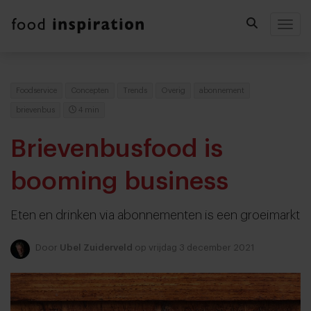
Togg
Foodservice
Concepten
Trends
Overig
abonnement
brievenbus
4 min
Brievenbusfood is
booming business
Eten en drinken via abonnementen is een groeimarkt
Door
Ubel Zuiderveld
op vrijdag 3 december 2021