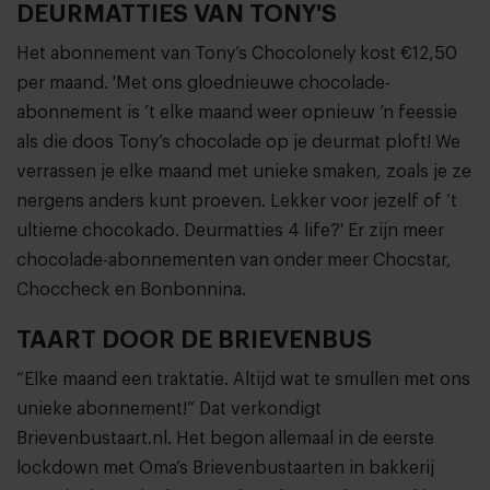
DEURMATTIES VAN TONY'S
Het abonnement van Tony’s Chocolonely kost €12,50
per maand. 'Met ons gloednieuwe chocolade-
abonnement is ’t elke maand weer opnieuw ’n feessie
als die doos Tony’s chocolade op je deurmat ploft! We
verrassen je elke maand met unieke smaken, zoals je ze
nergens anders kunt proeven. Lekker voor jezelf of ’t
ultieme chocokado. Deurmatties 4 life?' Er zijn meer
chocolade-abonnementen van onder meer Chocstar,
Choccheck en Bonbonnina.
TAART DOOR DE BRIEVENBUS
“Elke maand een traktatie. Altijd wat te smullen met ons
unieke abonnement!” Dat verkondigt
Brievenbustaart.nl. Het begon allemaal in de eerste
lockdown met Oma’s Brievenbustaarten in bakkerij