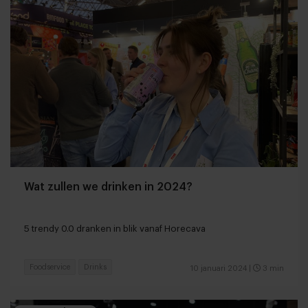
Wat zullen we drinken in 2024?
5 trendy 0.0 dranken in blik vanaf Horecava
Foodservice
Drinks
10 januari 2024
|
3 min