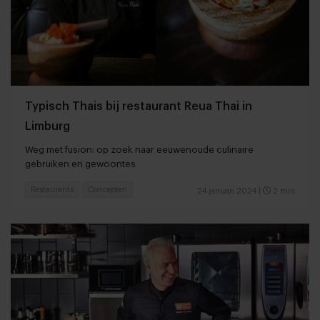
Typisch Thais bij restaurant Reua Thai in
Limburg
Weg met fusion: op zoek naar eeuwenoude culinaire
gebruiken en gewoontes
Restaurants
Concepten
24 januari 2024
|
2 min