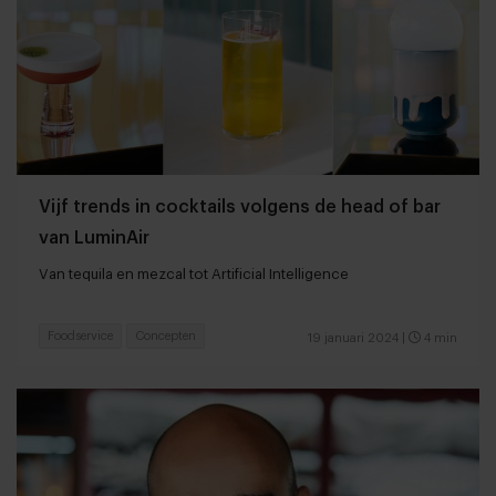
Vijf trends in cocktails volgens de head of bar
van LuminAir
Van tequila en mezcal tot Artificial Intelligence
Foodservice
Concepten
19 januari 2024
|
4 min