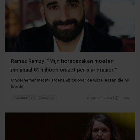
Ramez Ramzy: “Mijn horecazaken moeten
minimaal €1 miljoen omzet per jaar draaien”
Ondernemer met miljardenambitie over de wijze lessen die hij
leerde
Restaurants
Concepten
19 januari 2024
|
8 min