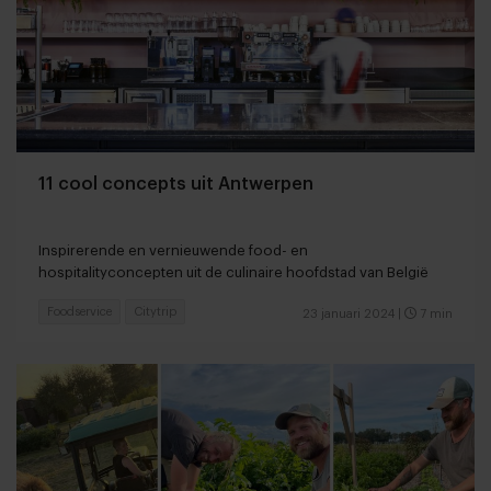
11 cool concepts uit Antwerpen
Inspirerende en vernieuwende food- en
hospitalityconcepten uit de culinaire hoofdstad van België
Foodservice
Citytrip
23 januari 2024
|
7 min