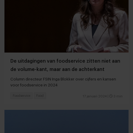
De uitdagingen van foodservice zitten niet aan
de volume-kant, maar aan de achterkant
Column directeur FSIN Inga Blokker over cijfers en kansen
voor foodservice in 2024
Foodservice
Food
17 januari 2024
|
3 min