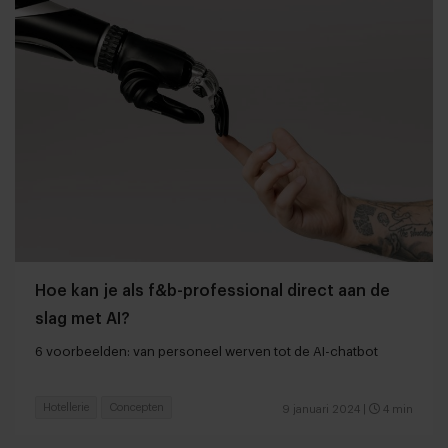
Hoe kan je als f&b-professional direct aan de
slag met AI?
6 voorbeelden: van personeel werven tot de AI-chatbot
Hotellerie
Concepten
9 januari 2024
|
4 min