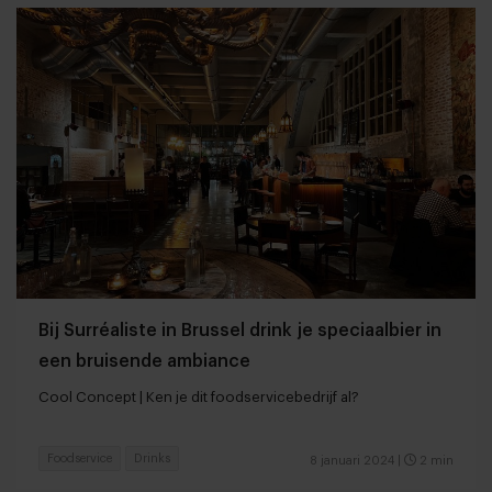
Bij Surréaliste in Brussel drink je speciaalbier in
een bruisende ambiance
Cool Concept | Ken je dit foodservicebedrijf al?
Foodservice
Drinks
8 januari 2024
|
2 min