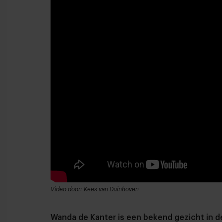
Video door: Kees van Duinhoven
Wanda de Kanter is een bekend gezicht in 