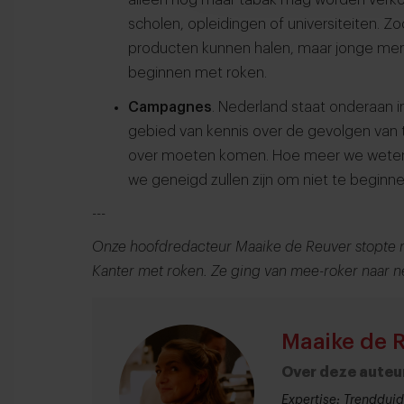
scholen, opleidingen of universiteiten. Z
producten kunnen halen, maar jonge men
beginnen met roken.
Campagnes
. Nederland staat onderaan in
gebied van kennis over de gevolgen van t
over moeten komen. Hoe meer we weten 
we geneigd zullen zijn om niet te beginne
---
Onze hoofdredacteur Maaike de Reuver stopte n
Kanter met roken. Ze ging van mee-roker naar n
Maaike de 
Over deze auteu
Expertise: Trendduid