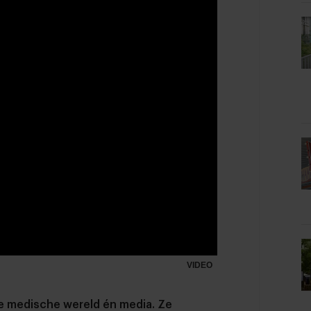
VIDEO
de medische wereld én media. Ze