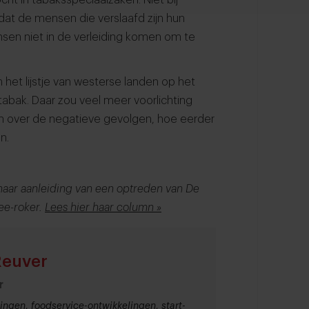
odat de mensen die verslaafd zijn hun
sen niet in de verleiding komen om te
 het lijstje van westerse landen op het
abak. Daar zou veel meer voorlichting
over de negatieve gevolgen, hoe eerder
n.
aar aanleiding van een optreden van De
ee-roker.
Lees hier haar column »
Reuver
r
ingen, foodservice-ontwikkelingen, start-