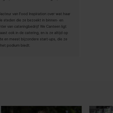
dacteur van Food Inspiration over wat haar
nde steden die ze bezoekt in binnen- en
chter van cateringbedrijf We Canteen ligt
ast ook in de catering, en is ze altijd op
te en meest bijzondere start-ups, die ze
jk het podium biedt.