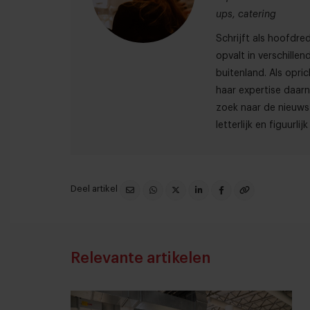
ups, catering
Schrijft als hoofdre
opvalt in verschille
buitenland. Als opri
haar expertise daarna
zoek naar de nieuws
letterlijk en figuurli
Deel artikel
Relevante artikelen