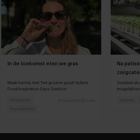
In de toekomst eten we gras
Na patiss
zorgcate
Maak kennis met 'het groene goud' tijdens
Voedsel uit
Food Inspiration Days Outdoor
mogelijkhed
de zorg
Producenten
Catering
21 mei 2025
|
3 min
Duurzaamheid