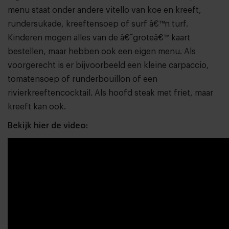
menu staat onder andere vitello van koe en kreeft,
rundersukade, kreeftensoep of surf â€™n turf.
Kinderen mogen alles van de â€˜groteâ€™ kaart
bestellen, maar hebben ook een eigen menu. Als
voorgerecht is er bijvoorbeeld een kleine carpaccio,
tomatensoep of runderbouillon of een
rivierkreeftencocktail. Als hoofd steak met friet, maar
kreeft kan ook.
Bekijk hier de video: