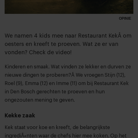
OPINIE
We namen 4 kids mee naar Restaurant KekÂ om
oesters en kreeft te proeven. Wat ze er van
vonden? Check de video!
Kinderen en smaak. Wat vinden ze lekker en durven ze
nieuwe dingen te proberen?Â We vroegen Stijn (12),
Roel (9), Emma (12) en Imme (11) om bij
Restaurant Kek
in Den Bosch gerechten te proeven en hun
ongezouten mening te geven.
Kekke zaak
Kek staat voor koe en kreeft, de belangrijkste
ingrediÃ«nten waar de chefs hier mee koken. Op het