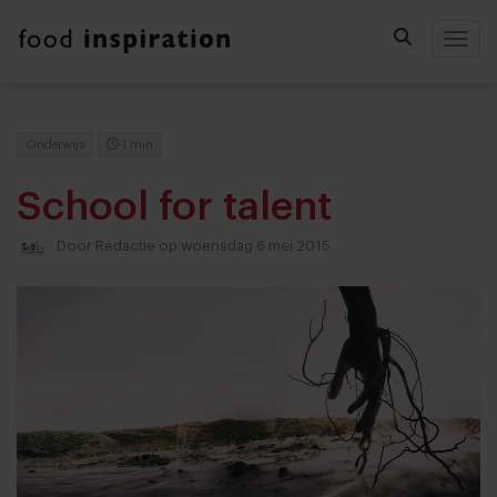
Togg
Onderwijs
1 min
School for talent
Door
Redactie
op woensdag 6 mei 2015