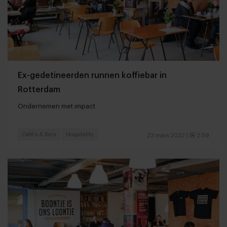
Ex-gedetineerden runnen koffiebar in
Rotterdam
Ondernemen met impact
Café's & Bars
Hospitality
23 mars 2022
|
2:59