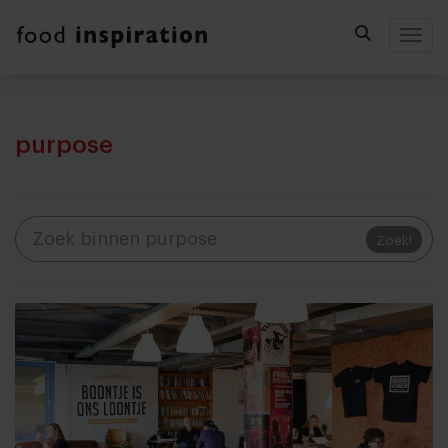
Togg
purpose
Zoek!