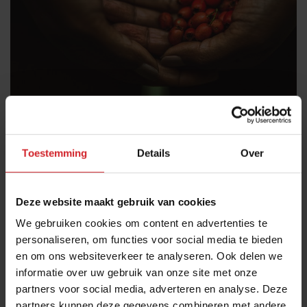
Hoe weet de consument wie z'n beloftes
nakomt?
Toestemming
Details
Over
De zeven zonden van 'greenwashing' als handvat
10 januari 2021
|
3 min
Deze website maakt gebruik van cookies
We gebruiken cookies om content en advertenties te
personaliseren, om functies voor social media te bieden
en om ons websiteverkeer te analyseren. Ook delen we
informatie over uw gebruik van onze site met onze
partners voor social media, adverteren en analyse. Deze
partners kunnen deze gegevens combineren met andere