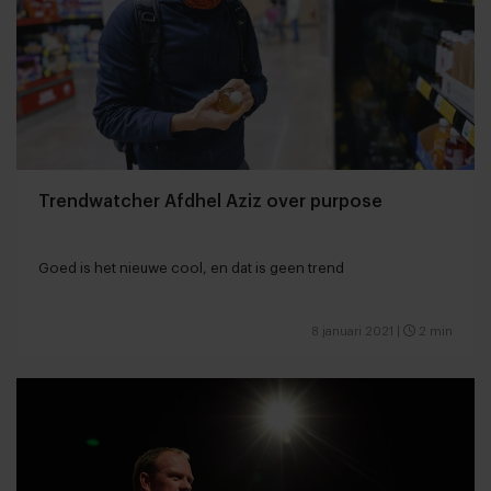
Trendwatcher Afdhel Aziz over purpose
Goed is het nieuwe cool, en dat is geen trend
8 januari 2021
|
2 min