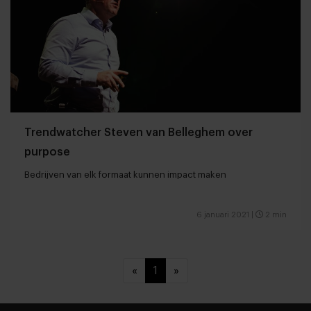
Trendwatcher Steven van Belleghem over
purpose
Bedrijven van elk formaat kunnen impact maken
6 januari 2021
|
2 min
«
1
»