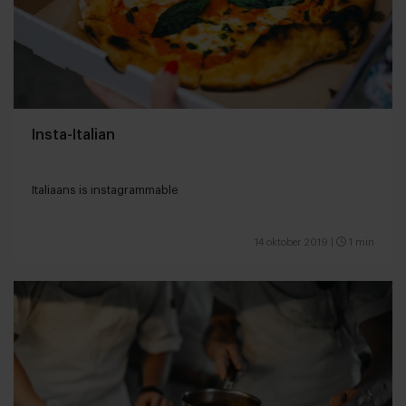
Insta-Italian
Italiaans is instagrammable
14 oktober 2019
|
1 min