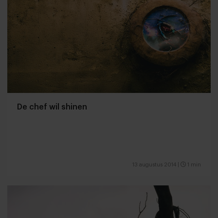
De chef wil shinen
13 augustus 2014
|
1 min