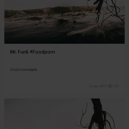
Mr. Funk #Foodporn
Cool concepts
2 mei 2017
|
1:20