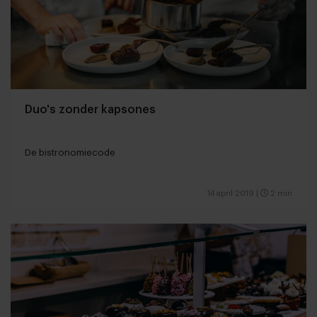
Duo's zonder kapsones
De bistronomiecode
14 april 2019
|
2 min