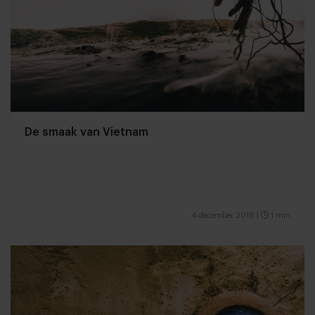
De smaak van Vietnam
4 december 2016
|
1 min