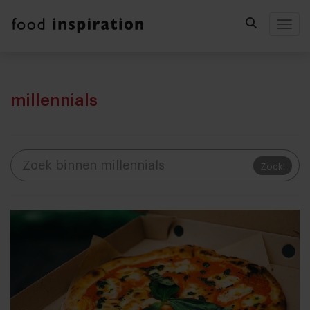
Togg
millennials
Zoek!