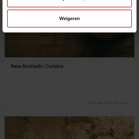
Weigeren
New Nomadic Cuisine
31 oktober 2016
|
1 min