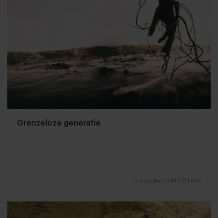
Grenzeloze generatie
5 augustus 2014
|
1 min