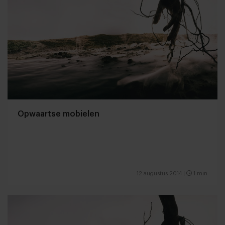
Opwaartse mobielen
12 augustus 2014
|
1 min