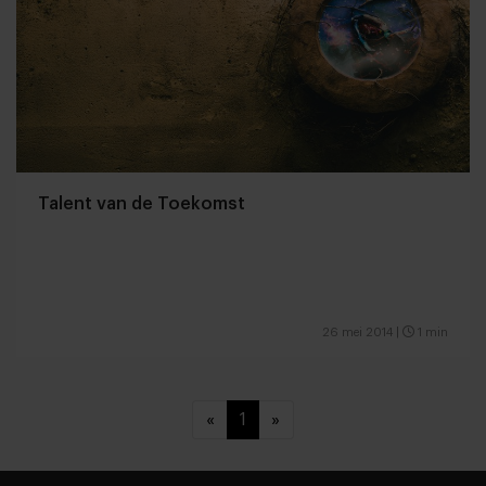
Talent van de Toekomst
26 mei 2014
|
1 min
«
1
»