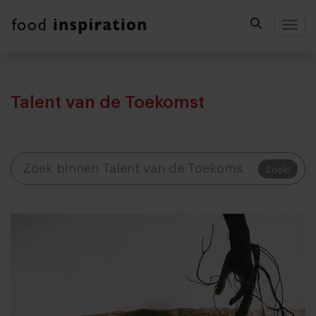
Togg
Talent van de Toekomst
Zoek!