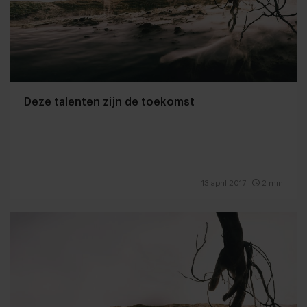
Deze talenten zijn de toekomst
13 april 2017
|
2 min