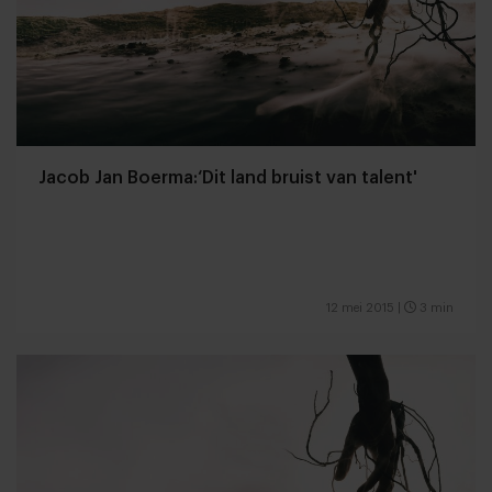
Jacob Jan Boerma:‘Dit land bruist van talent'
12 mei 2015
|
3 min