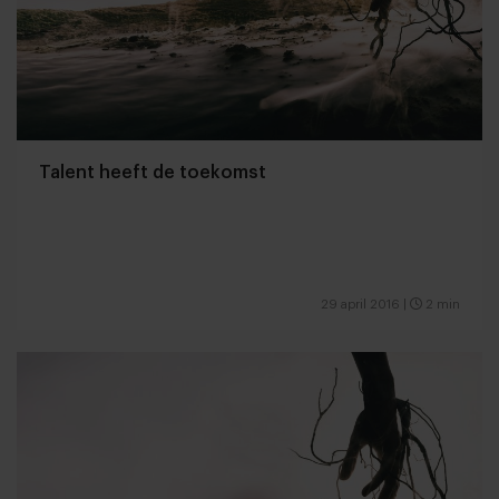
Talent heeft de toekomst
29 april 2016
|
2 min