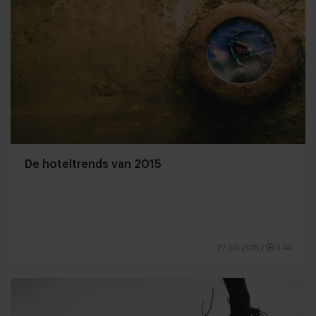
De hoteltrends van 2015
27 juli 2015
|
3:44