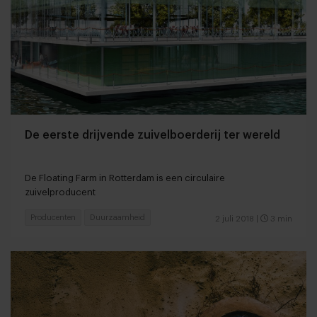
De eerste drijvende zuivelboerderij ter wereld
De Floating Farm in Rotterdam is een circulaire
zuivelproducent
Producenten
Duurzaamheid
2 juli 2018
|
3 min