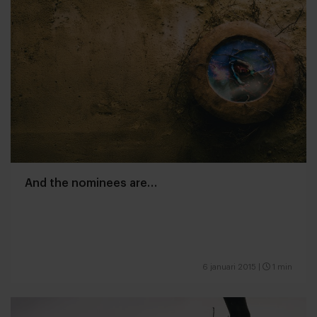
And the nominees are…
6 januari 2015
|
1 min