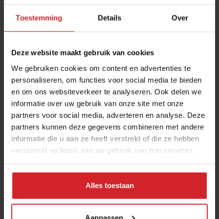
Toestemming
Details
Over
Deze website maakt gebruik van cookies
We gebruiken cookies om content en advertenties te
personaliseren, om functies voor social media te bieden
en om ons websiteverkeer te analyseren. Ook delen we
informatie over uw gebruik van onze site met onze
Brouw je eigen gin
partners voor social media, adverteren en analyse. Deze
partners kunnen deze gegevens combineren met andere
informatie die u aan ze heeft verstrekt of die ze hebben
verzameld op basis van uw gebruik van hun services.
27 augustus 2016
|
1 min
Alles toestaan
Aanpassen