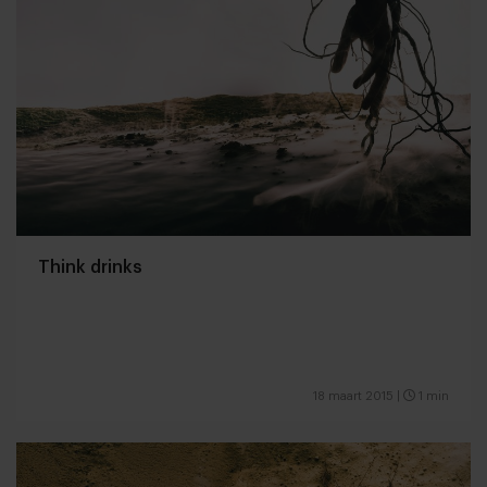
Think drinks
18 maart 2015
|
1 min