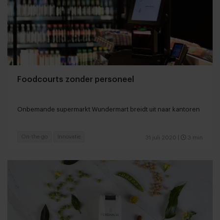
Foodcourts zonder personeel
Onbemande supermarkt Wundermart breidt uit naar kantoren
On-the-go
Innovatie
31 juli 2020
|
3 min