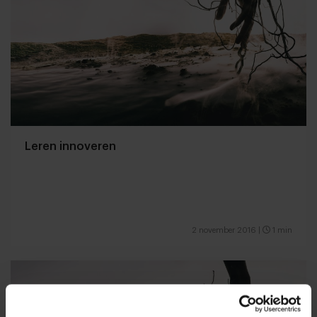
Leren innoveren
2 november 2016
|
1 min