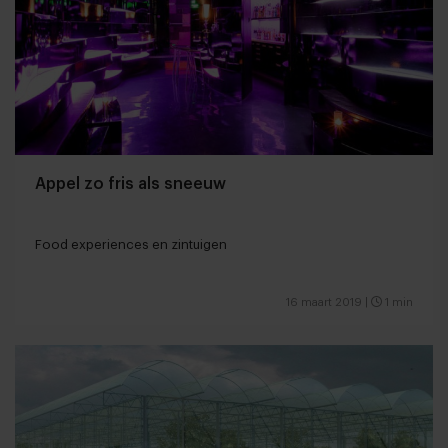
Appel zo fris als sneeuw
Food experiences en zintuigen
16 maart 2019
|
1 min