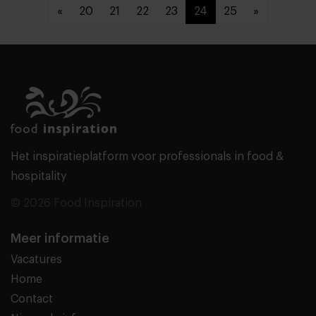
«
20
21
22
23
24
25
»
Het inspiratieplatform voor professionals in food &
hospitality
© 2026 Food Inspiration
Meer informatie
Vacatures
Home
Contact