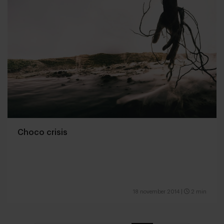
Choco crisis
18 november 2014
|
2 min