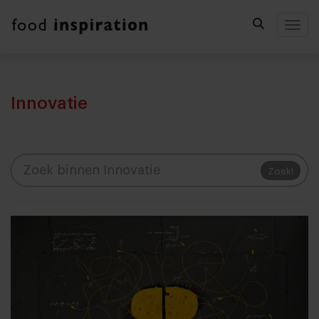
Togg
Innovatie
Zoek!