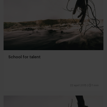
School for talent
22 april 2015
|
1 min