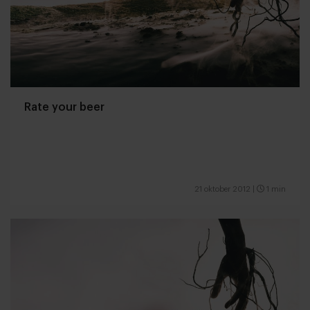
Rate your beer
21 oktober 2012
|
1 min