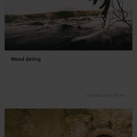
Weed dating
17 oktober 2012
|
1 min