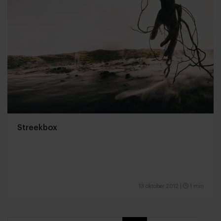
Streekbox
13 oktober 2012
|
1 min