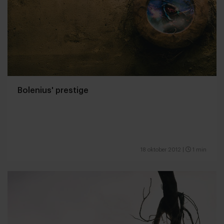
Bolenius' prestige
18 oktober 2012
|
1 min