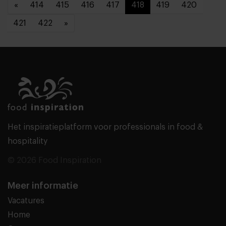
«
414
415
416
417
418
419
420
421
422
»
Het inspiratieplatform voor professionals in food &
hospitality
© 2026 Food Inspiration
Meer informatie
Vacatures
Home