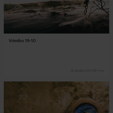
Vrimibo 19-10
19 oktober 2012
|
1 min