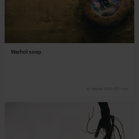
Warhol soep
19 oktober 2012
|
1 min