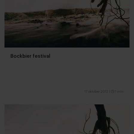
Bockbier festival
17 oktober 2012
|
1 min