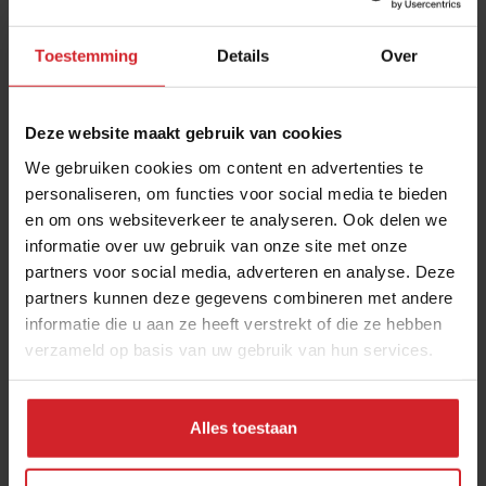
Toestemming
Details
Over
Deze website maakt gebruik van cookies
We gebruiken cookies om content en advertenties te
personaliseren, om functies voor social media te bieden
en om ons websiteverkeer te analyseren. Ook delen we
Tea-tanic
informatie over uw gebruik van onze site met onze
partners voor social media, adverteren en analyse. Deze
partners kunnen deze gegevens combineren met andere
informatie die u aan ze heeft verstrekt of die ze hebben
verzameld op basis van uw gebruik van hun services.
16 oktober 2012
|
1 min
Alles toestaan