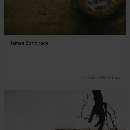
James Bond race
21 oktober 2012
|
1 min