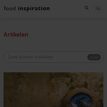
Togg
Artikelen
Zoek!