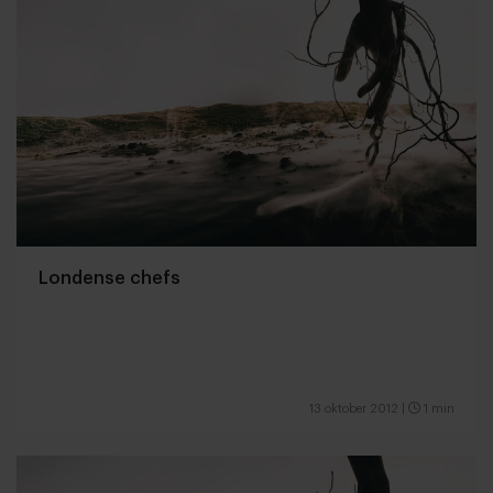
Londense chefs
13 oktober 2012
|
1 min