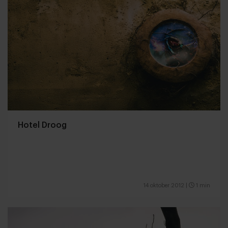
Hotel Droog
14 oktober 2012
|
1 min