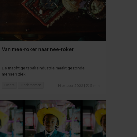
Van mee-roker naar nee-roker
De machtige tabaksindustrie maakt gezonde
mensen ziek
Events
Ondernemen
14 oktober 2022
|
5 min