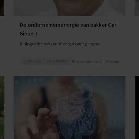
De ondernemersenergie van bakker Carl
Siegert
Biologische bakker bezorgd over gasprijs
Foodservice
Ondernemen
16 september 2022
|
4 min