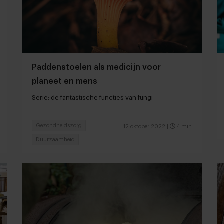
Paddenstoelen als medicijn voor
planeet en mens
Serie: de fantastische functies van fungi
Gezondheidszorg
12 oktober 2022
|
4 min
Duurzaamheid