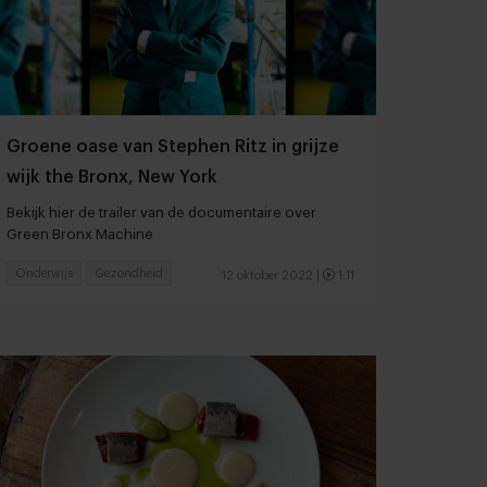
Groene oase van Stephen Ritz in grijze
wijk the Bronx, New York
Bekijk hier de trailer van de documentaire over
Green Bronx Machine
Onderwijs
Gezondheid
12 oktober 2022
|
1:11