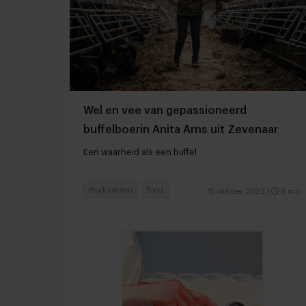
Wel en vee van gepassioneerd
buffelboerin Anita Arns uit Zevenaar
Een waarheid als een buffel
Producenten
Food
15 oktober 2022
|
8 min