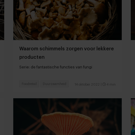
Waarom schimmels zorgen voor lekkere
producten
Serie: de fantastische functies van fungi
Foodretail
Duurzaamheid
14 oktober 2022
|
4 min