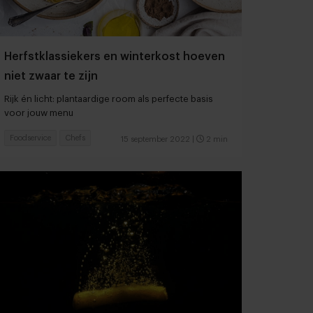
Herfstklassiekers en winterkost hoeven
niet zwaar te zijn
Rijk én licht: plantaardige room als perfecte basis
voor jouw menu
Foodservice
Chefs
15 september 2022
|
2 min