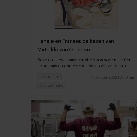
Hansje en Fransje: de kazen van
Mathilde van Otterloo
Deze creatieve kaasmaakster koos voor maar één
soort kaas en ontdekte dat daar toch volop in te
variëren is
Producenten
13 oktober 2022
|
10 min
Duurzaamheid