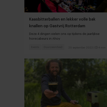
Kaasbitterballen en lekker volle bak
knallen op Gastvrij Rotterdam
Deze 4 dingen vielen ons op tijdens de jaarlijkse
horecabeurs in Ahoy
Events
Duurzaamheid
20 september 2022
|
4 min