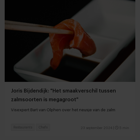
Joris Bijdendijk: "Het smaakverschil tussen
zalmsoorten is megagroot"
Visexpert Bart van Olphen over het neusje van de zalm
Restaurants
Chefs
23 september 2024
|
5 min