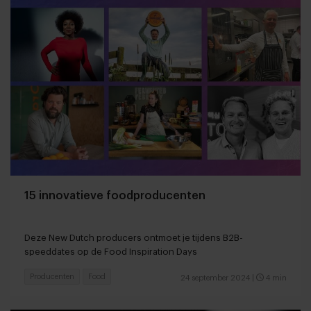
15 innovatieve foodproducenten
Deze New Dutch producers ontmoet je tijdens B2B-
speeddates op de Food Inspiration Days
Producenten
Food
24 september 2024
|
4 min