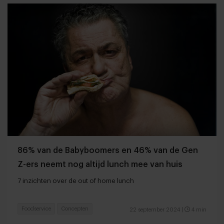
86% van de Babyboomers en 46% van de Gen
Z-ers neemt nog altijd lunch mee van huis
7 inzichten over de out of home lunch
Foodservice
Concepten
22 september 2024
|
4 min