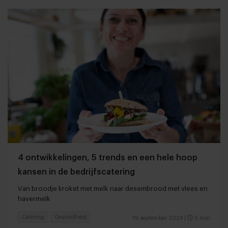
4 ontwikkelingen, 5 trends en een hele hoop
kansen in de bedrijfscatering
Van broodje kroket met melk naar desembrood met vlees en
havermelk
Catering
Gezondheid
19 september 2024
|
5 min