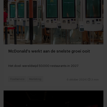
McDonald's werkt aan de snelste groei ooit
Het doel: wereldwijd 50.000 restaurants in 2027
Foodservice
Marketing
6 oktober 2024
|
3 min