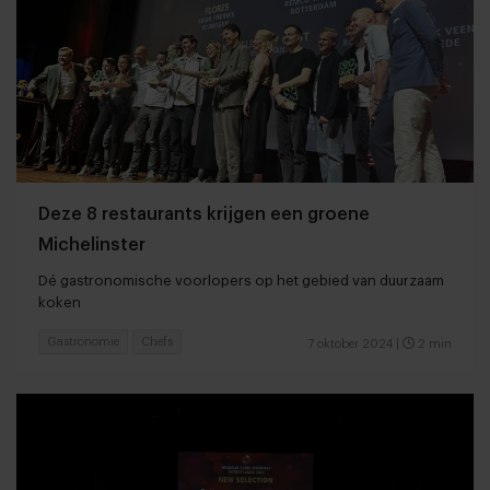
Deze 8 restaurants krijgen een groene
Michelinster
Dé gastronomische voorlopers op het gebied van duurzaam
koken
Gastronomie
Chefs
7 oktober 2024
|
2 min