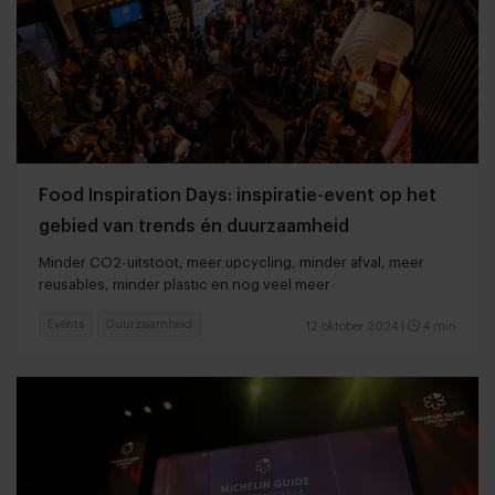
Food Inspiration Days: inspiratie-event op het
gebied van trends én duurzaamheid
Minder CO2-uitstoot, meer upcycling, minder afval, meer
reusables, minder plastic en nog veel meer
Events
Duurzaamheid
12 oktober 2024
|
4 min