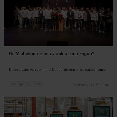
De Michelinster: een vloek of een zegen?
De keerzijde van de meest begeerde prijs in de gastronomie
Gastronomie
Chefs
7 oktober 2024
|
4 min