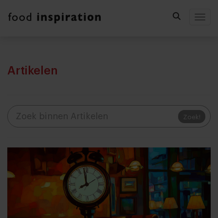
Togg
Artikelen
Zoek!