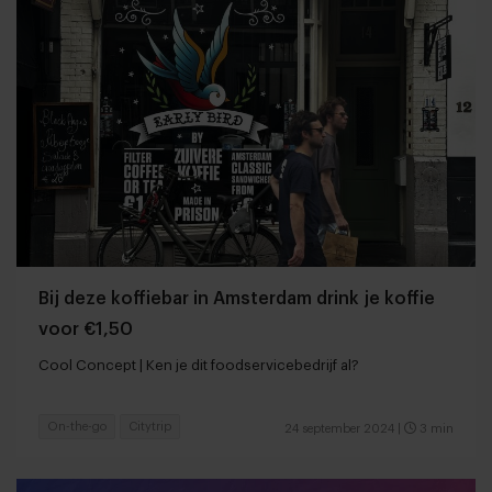
Bij deze koffiebar in Amsterdam drink je koffie
voor €1,50
Cool Concept | Ken je dit foodservicebedrijf al?
On-the-go
Citytrip
24 september 2024
|
3 min