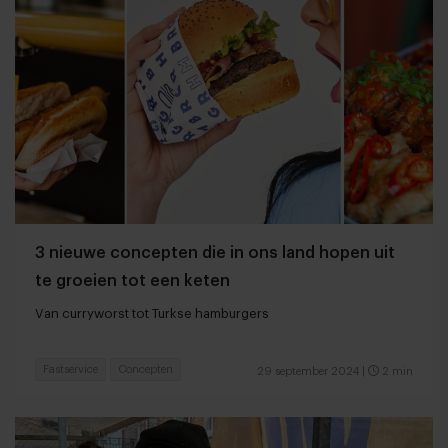
3 nieuwe concepten die in ons land hopen uit
te groeien tot een keten
Van curryworst tot Turkse hamburgers
Fastservice
Concepten
29 september 2024
|
2 min