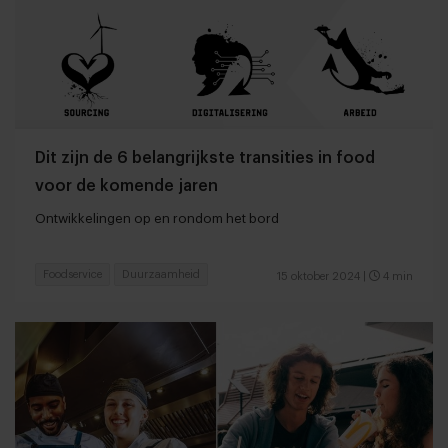
Dit zijn de 6 belangrijkste transities in food
voor de komende jaren
Ontwikkelingen op en rondom het bord
Foodservice
Duurzaamheid
15 oktober 2024
|
4 min