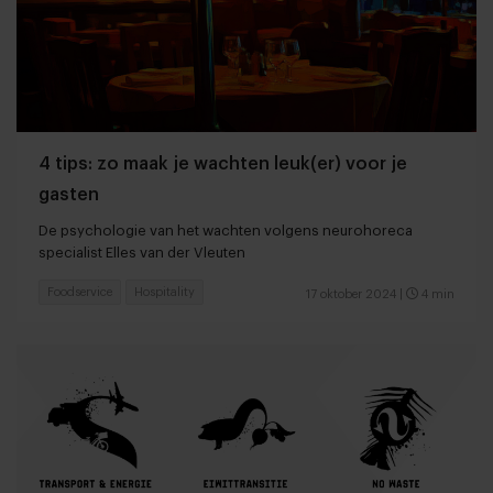
4 tips: zo maak je wachten leuk(er) voor je
gasten
De psychologie van het wachten volgens neurohoreca
specialist Elles van der Vleuten
Foodservice
Hospitality
17 oktober 2024
|
4 min