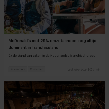
McDonald's met 29% omzetaandeel nog altijd
dominant in franchiseland
9x de stand van zaken in de Nederlandse franchisehoreca
Restaurants
Concepten
12 oktober 2024
|
3 min