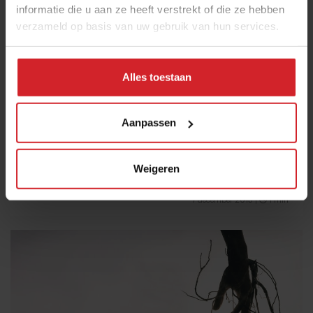
informatie die u aan ze heeft verstrekt of die ze hebben
verzameld op basis van uw gebruik van hun services.
Alles toestaan
Gratis proefmaand Trendement
Aanpassen
Weigeren
7 december 2015
|
1 min