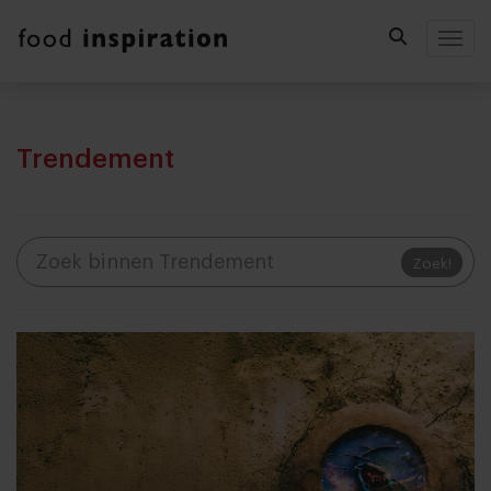
Togg
Trendement
Zoek!