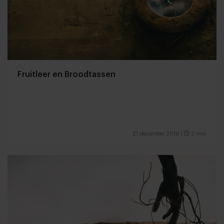
Fruitleer en Broodtassen
21 december 2016
|
2 min