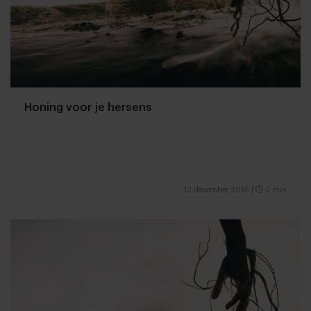
Honing voor je hersens
12 december 2016
|
2 min