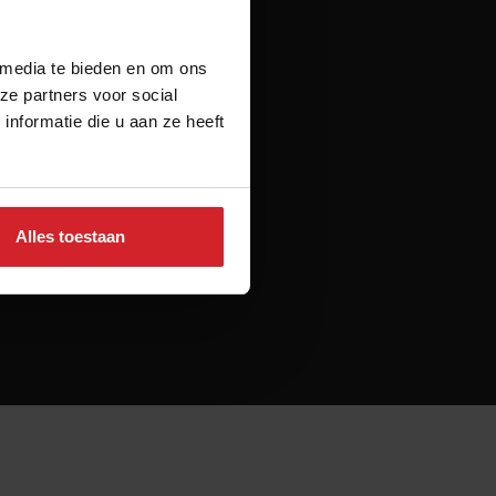
 media te bieden en om ons
Volg ons
ze partners voor social
nformatie die u aan ze heeft
Alles toestaan