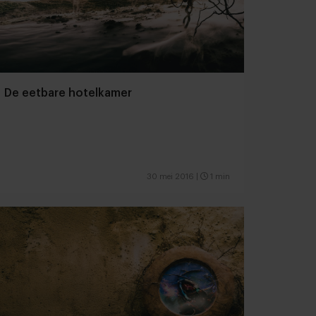
De eetbare hotelkamer
30 mei 2016
|
1 min