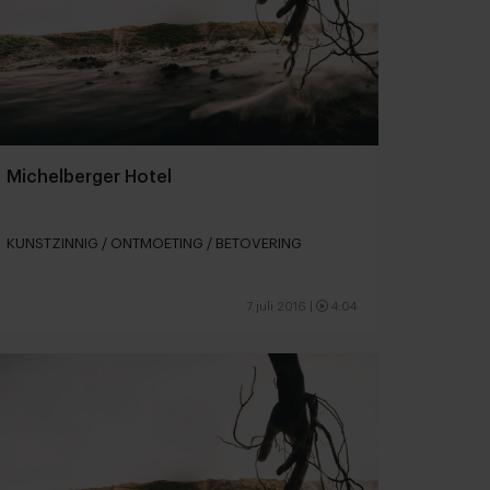
Michelberger Hotel
KUNSTZINNIG / ONTMOETING / BETOVERING
7 juli 2016
|
4:04