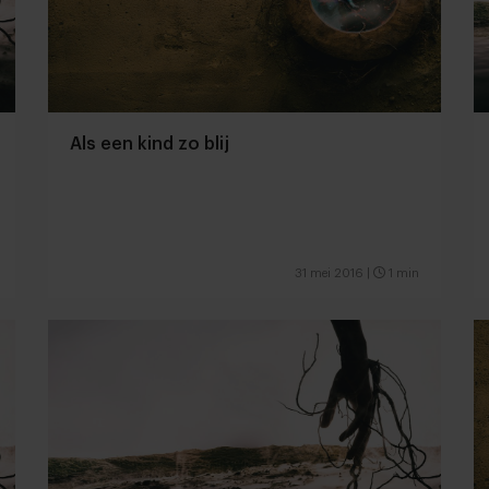
Als een kind zo blij
31 mei 2016
|
1 min