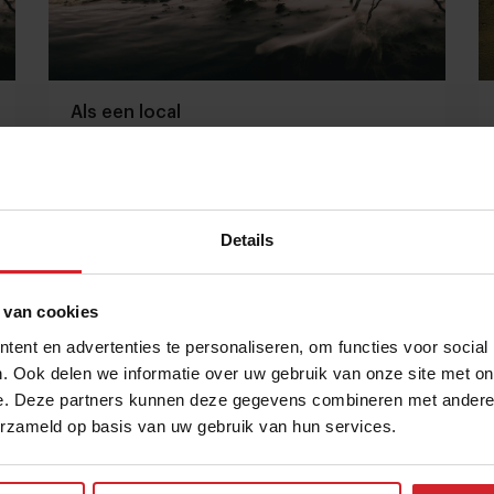
Als een local
Details
19 april 2016
|
1 min
 van cookies
ent en advertenties te personaliseren, om functies voor social
. Ook delen we informatie over uw gebruik van onze site met on
e. Deze partners kunnen deze gegevens combineren met andere i
erzameld op basis van uw gebruik van hun services.