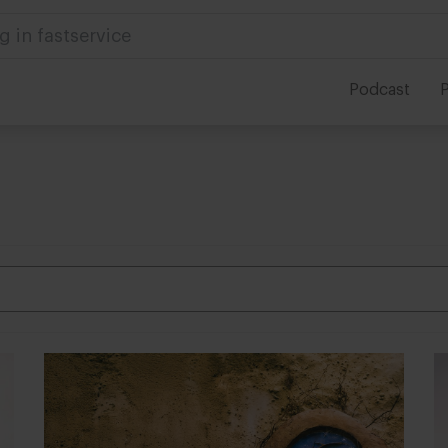
g in fastservice
Podcast
P