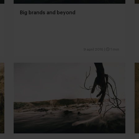
Big brands and beyond
9 april 2016
|
1 min