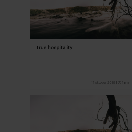
True hospitality
17 oktober 2016
|
1 min