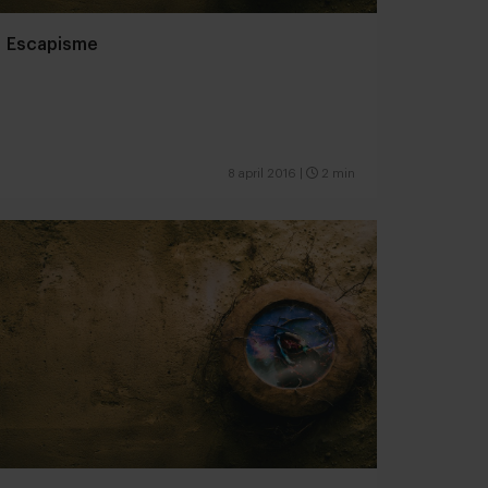
Escapisme
8 april 2016
|
2 min