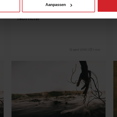
Aanpassen
Tech hotel
12 april 2016
|
1 min