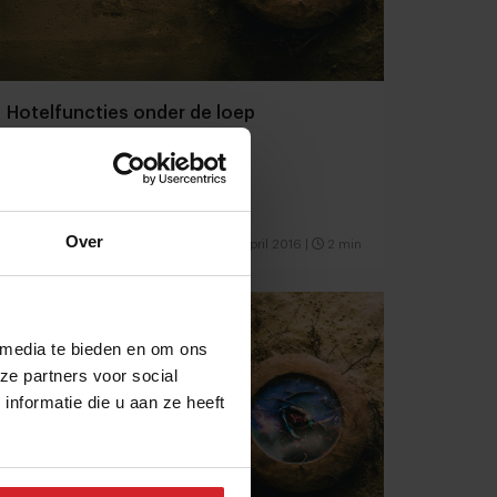
Hotelfuncties onder de loep
Over
14 april 2016
|
2 min
 media te bieden en om ons
ze partners voor social
nformatie die u aan ze heeft