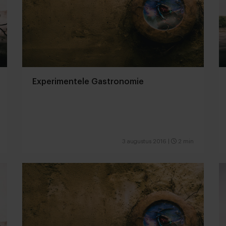
Experimentele Gastronomie
3 augustus 2016
|
2 min