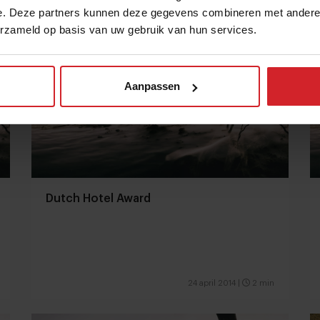
e. Deze partners kunnen deze gegevens combineren met andere i
erzameld op basis van uw gebruik van hun services.
Aanpassen
Dutch Hotel Award
24 april 2014
|
2 min