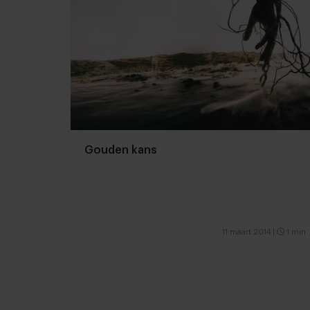
Gouden kans
11 maart 2014
|
1 min