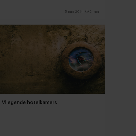
5 juni 2014
|
2 min
Vliegende hotelkamers