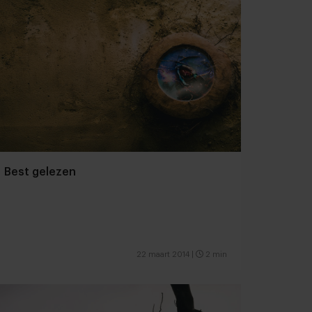
Best gelezen
22 maart 2014
|
2 min