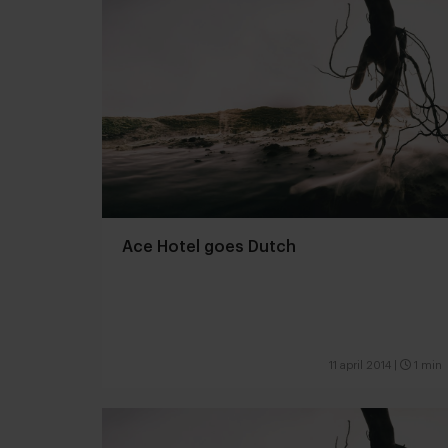
Ace Hotel goes Dutch
11 april 2014
|
1 min