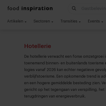
Gastbelevin
Artikelen
Sectoren
Transities
Events
Hotellerie
De hotellerie verwacht een forse omzetgroei 
toenemend binnen- en buitenlands toerisme 
logies vanaf 2026 kan echter negatieve gevo
verblijfstoerisme. Een opkomende trend is
ad
en een hogere gemiddelde besteding zien. Ver
gericht op het tegengaan van verspilling, het
terugdringen van energieverbruik.