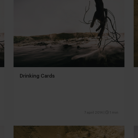
Drinking Cards
7 april 2014
|
1 min