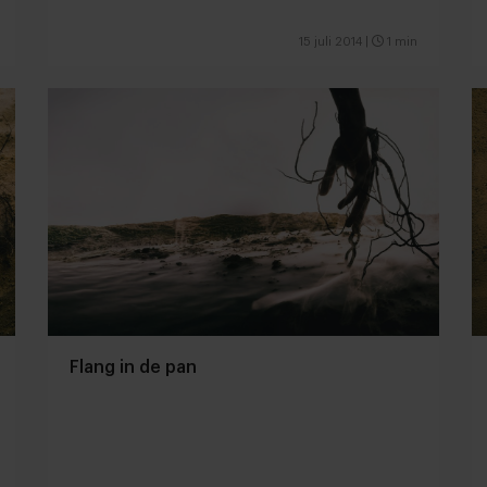
15 juli 2014
|
1 min
Flang in de pan