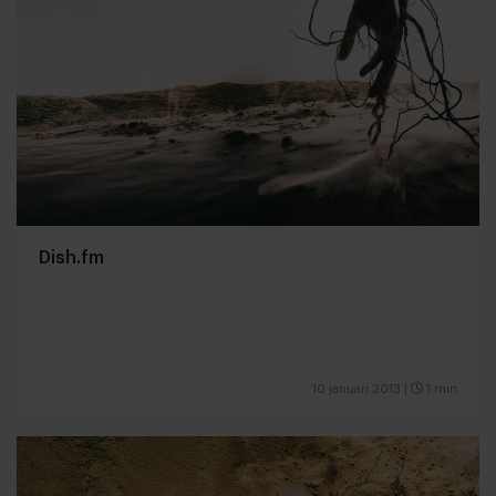
Dish.fm
10 januari 2013
|
1 min