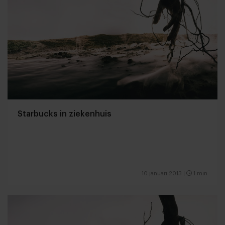
Starbucks in ziekenhuis
10 januari 2013
|
1 min