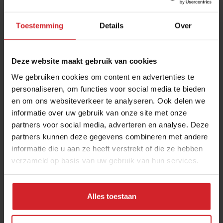
Toestemming
Details
Over
Deze website maakt gebruik van cookies
We gebruiken cookies om content en advertenties te
personaliseren, om functies voor social media te bieden
en om ons websiteverkeer te analyseren. Ook delen we
GAIL's Kitchen
informatie over uw gebruik van onze site met onze
partners voor social media, adverteren en analyse. Deze
partners kunnen deze gegevens combineren met andere
informatie die u aan ze heeft verstrekt of die ze hebben
verzameld op basis van uw gebruik van hun services.
12 januari 2013
|
1 min
Alles toestaan