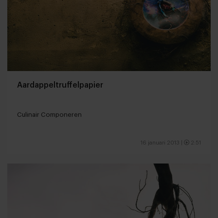
Aardappeltruffelpapier
Culinair Componeren
16 januari 2013
|
2:51