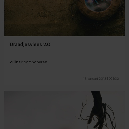
Draadjesvlees 2.0
culinair componeren
16 januari 2013
|
1:32