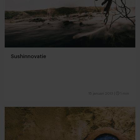
Sushinnovatie
15 januari 2013
|
1 min