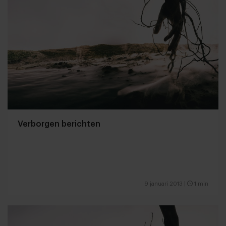
Verborgen berichten
9 januari 2013
|
1 min