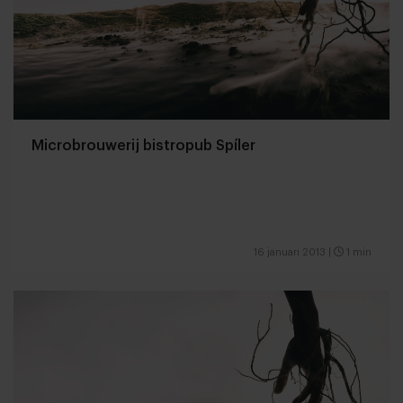
Microbrouwerij bistropub Spíler
16 januari 2013
|
1 min