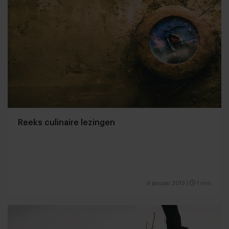
Reeks culinaire lezingen
9 januari 2013
|
1 min