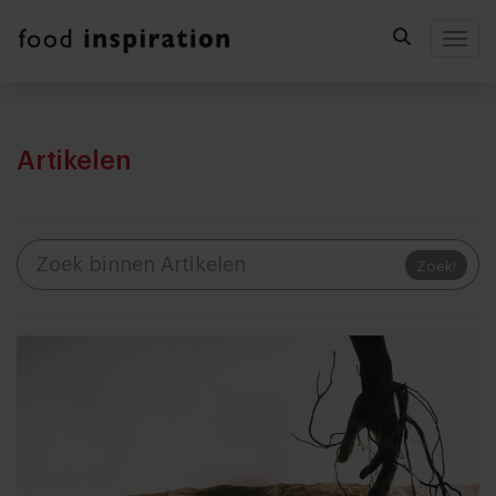
Togg
Artikelen
Zoek!