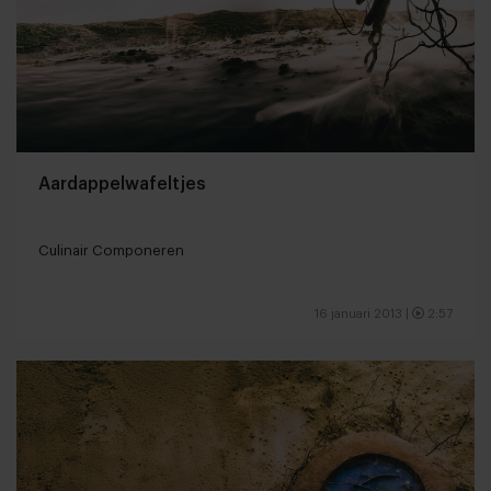
Aardappelwafeltjes
Culinair Componeren
16 januari 2013
|
2:57