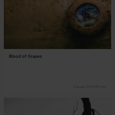
Blood of Grapes
11 januari 2013
|
1 min