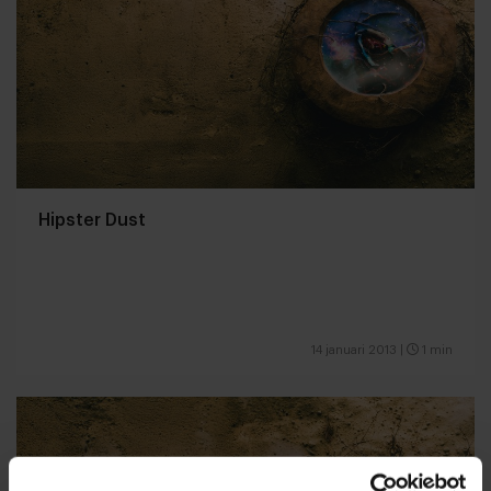
Hipster Dust
14 januari 2013
|
1 min