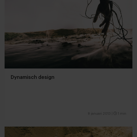
Dynamisch design
8 januari 2013
|
1 min