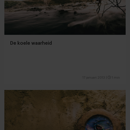
De koele waarheid
17 januari 2013
|
1 min