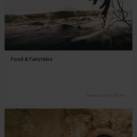
Food & Fairytales
14 januari 2013
|
1 min