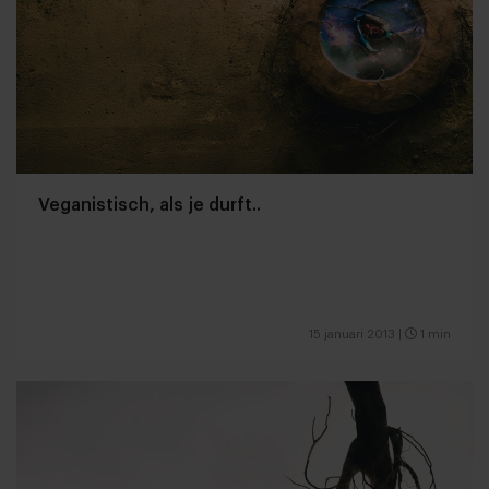
Veganistisch, als je durft..
15 januari 2013
|
1 min