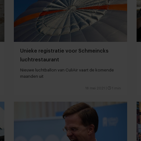
Unieke registratie voor Schmeincks
luchtrestaurant
Nieuwe luchtballon van CuliAir vaart de komende
maanden uit
18 mei 2021
|
1 min