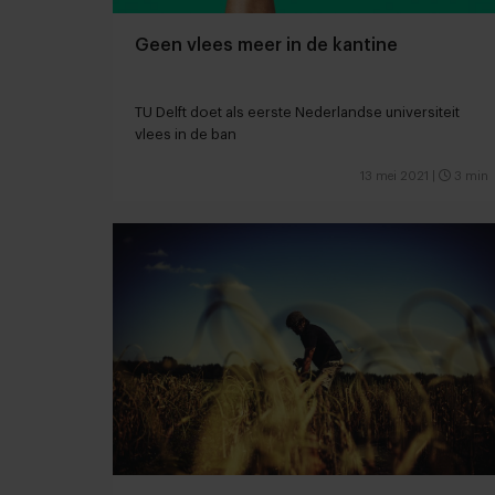
Geen vlees meer in de kantine
TU Delft doet als eerste Nederlandse universiteit
vlees in de ban
13 mei 2021
|
3 min