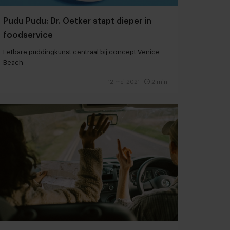
Pudu Pudu: Dr. Oetker stapt dieper in
foodservice
Eetbare puddingkunst centraal bij concept Venice
Beach
12 mei 2021
|
2 min