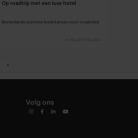
Op roadtrip met een luxe hotel
Binnenlands toerisme biedt kansen voor creativiteit
11 mei 2021
|
2 min
»
Volg ons