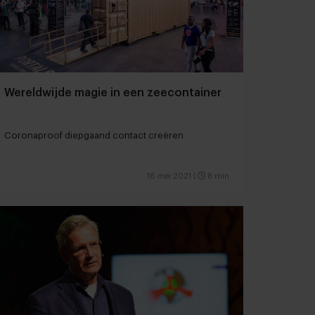
Wereldwijde magie in een zeecontainer
Coronaproof diepgaand contact creëren
16 mei 2021
|
8 min