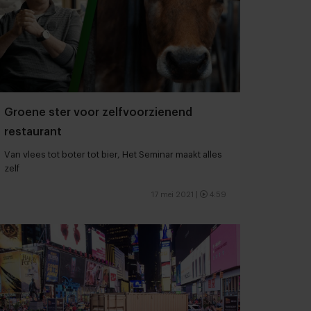
Groene ster voor zelfvoorzienend
restaurant
Van vlees tot boter tot bier, Het Seminar maakt alles
zelf
17 mei 2021
|
4:59