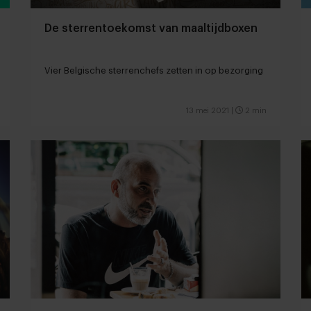
De sterrentoekomst van maaltijdboxen
Vier Belgische sterrenchefs zetten in op bezorging
13 mei 2021
|
2 min