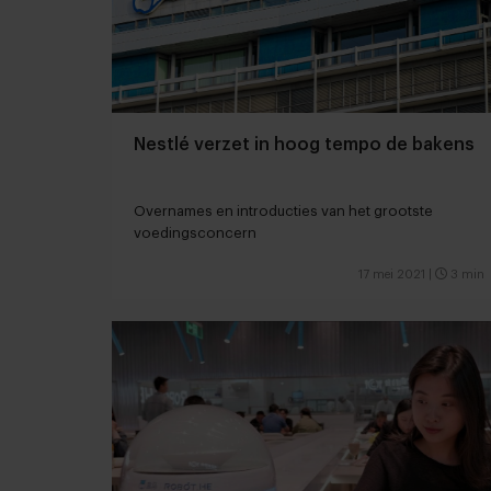
Nestlé verzet in hoog tempo de bakens
Overnames en introducties van het grootste
voedingsconcern
17 mei 2021
|
3 min