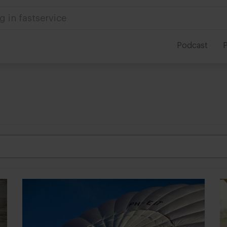
g in fastservice
Podcast
P