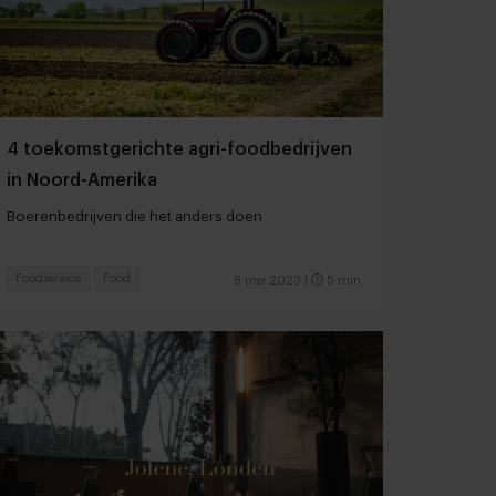
4 toekomstgerichte agri-foodbedrijven
in Noord-Amerika
Boerenbedrijven die het anders doen
Foodservice
Food
8 mei 2023
|
5 min