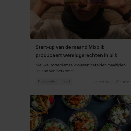
Start-up van de maand Mixblik
produceert wereldgerechten in blik
Nieuwe Rotterdamse vrouwen bereiden maaltijden
uit land van herkomst
Producenten
Food
28 mei 2023
|
2 min