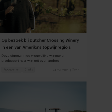
Op bezoek bij Dutcher Crossing Winery
in een van Amerika's topwijnregio's
Deze eigenzinnige vrouwelijke wijnmaker
produceert haar wijn nét even anders
Producenten
Drinks
24 mei 2023
|
2:59