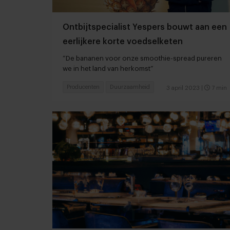
Ontbijtspecialist Yespers bouwt aan een
eerlijkere korte voedselketen
“De bananen voor onze smoothie-spread pureren
we in het land van herkomst”
Producenten
Duurzaamheid
3 april 2023
|
7 min