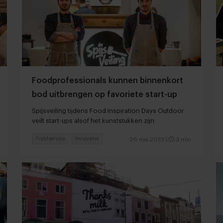
Foodprofessionals kunnen binnenkort
bod uitbrengen op favoriete start-up
Spijsveiling tijdens Food Inspiration Days Outdoor
veilt start-ups alsof het kunststukken zijn
Foodservice
Innovatie
26 mei 2023
|
3 min