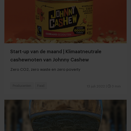
Start-up van de maand | Klimaatneutrale
cashewnoten van Johnny Cashew
Zero CO2, zero waste en zero poverty
Producenten
Food
13 juli 2022
|
3 min