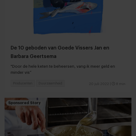
De 10 geboden van Goede Vissers Jan en
Barbara Geertsema
"Door de hele keten te beheersen, vang ik meer geld en
minder vis”
Producenten
Duurzaamheid
20 juli 2022
|
8 min
Sponsored Story