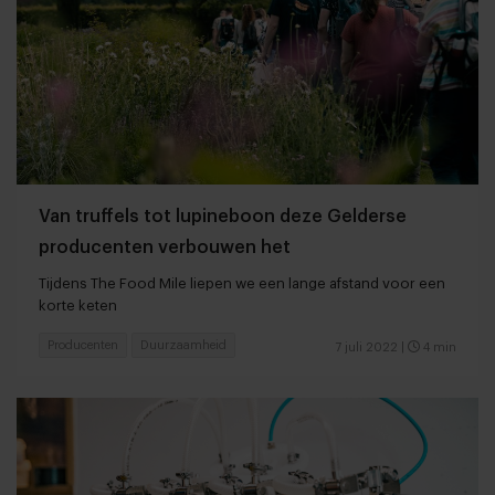
Van truffels tot lupineboon deze Gelderse
producenten verbouwen het
Tijdens The Food Mile liepen we een lange afstand voor een
korte keten
Producenten
Duurzaamheid
7 juli 2022
|
4 min