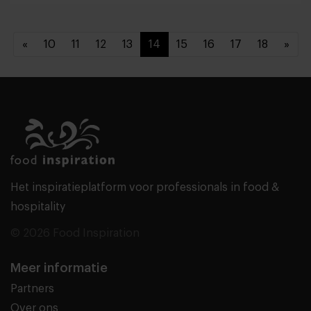
«
10
11
12
13
14
15
16
17
18
»
Het inspiratieplatform voor professionals in food &
hospitality
© 2026 Food Inspiration
Meer informatie
Partners
Over ons