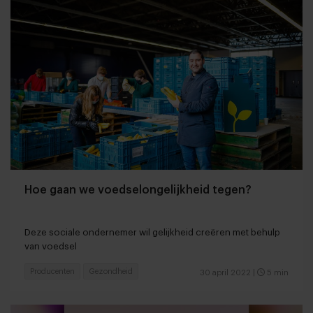
Hoe gaan we voedselongelijkheid tegen?
Deze sociale ondernemer wil gelijkheid creëren met behulp
van voedsel
Producenten
Gezondheid
30 april 2022
|
5 min