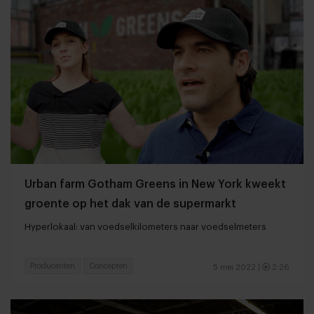
Urban farm Gotham Greens in New York kweekt
groente op het dak van de supermarkt
Hyperlokaal: van voedselkilometers naar voedselmeters
Producenten
Concepten
5 mei 2022
|
2:26