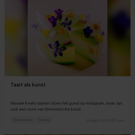
Taart als kunst
Nieuwe freaky taarten doen het goed op Instagram, maar zijn
ook een vorm van feministische kunst
Producenten
Corona
29 april 2022
|
3 min