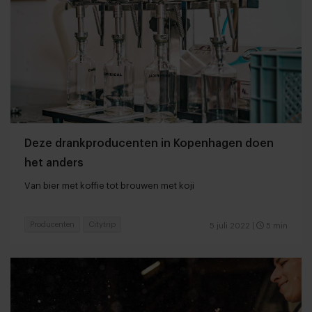
Deze drankproducenten in Kopenhagen doen
het anders
Van bier met koffie tot brouwen met koji
Producenten
Citytrip
5 juli 2022
|
5 min