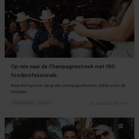
Op reis naar de Champagnestreek met 160
foodprofessionals
Waardering voor de grote champagnehuizen, liefde voor de
kleintjes
Producenten
Drinks
22 juni 2022
|
7 min