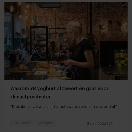
Waarom YB yoghurt afzweert en gaat voor
klimaatpositiviteit
“Dierlijke zuivel was altijd al het zwarte randje in ons bedrijf”
Producenten
Concepten
11 april 2022
|
4 min