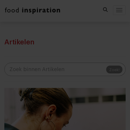
Togg
Artikelen
Zoek!