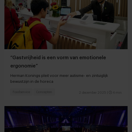
“Gastvrijheid is een vorm van emotionele
ergonomie”
Herman Konings pleit voor meer autisme- en zintuiglijk
bewustzijn in de horeca
Foodservice
Concepten
2 december 2025
|
4 min