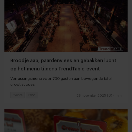
Broodje aap, paardenvlees en gebakken lucht
op het menu tijdens TrendTable-event
Verrassingsmenu voor 700 gasten aan bewegende tafel
groot succes
Events
Food
28 november 2025
|
4 min