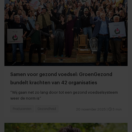
Samen voor gezond voedsel: GroenGezond
bundelt krachten van 42 organisaties
“Wij gaan net zo lang door tot een gezond voedselsysteem
weer de norm is”
Producenten
Gezondheid
20 november 2025
|
5 min