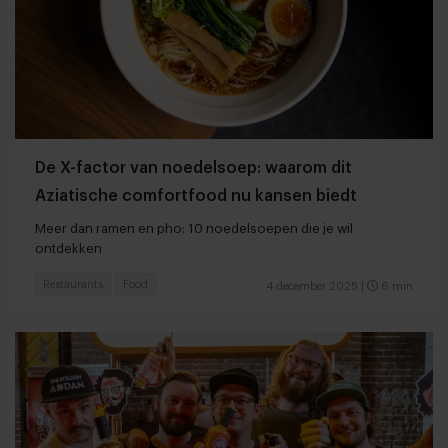
De X-factor van noedelsoep: waarom dit
Aziatische comfortfood nu kansen biedt
Meer dan ramen en pho: 10 noedelsoepen die je wil
ontdekken
Restaurants
Food
4 december 2025
|
6 min