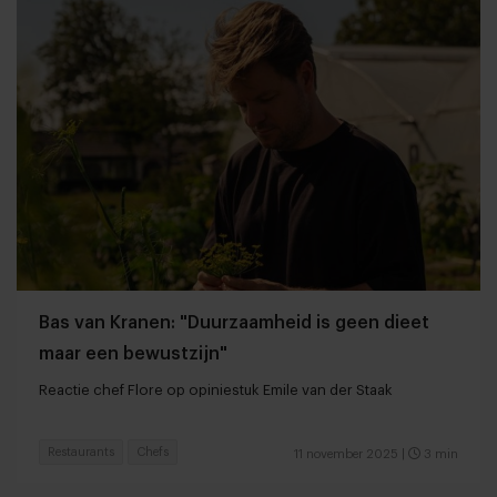
Bas van Kranen: "Duurzaamheid is geen dieet
maar een bewustzijn"
Reactie chef Flore op opiniestuk Emile van der Staak
Restaurants
Chefs
11 november 2025
|
3 min