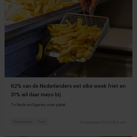
62% van de Nederlanders eet elke week friet en
31% wil daar mayo bij
7 x facts en figures over patat
Restaurants
Food
13 november 2025
|
3 min