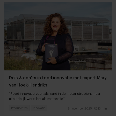
Do's & don'ts in food innovatie met expert Mary
van Hoek-Hendriks
“Food innovatie voelt als zand in de motor strooien, maar
uiteindelijk werkt het als motorolie”
Producenten
Innovatie
9 november 2025
|
13 min