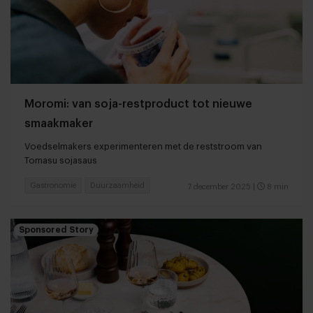
Moromi: van soja-restproduct tot nieuwe
smaakmaker
Voedselmakers experimenteren met de reststroom van
Tomasu sojasaus
Gastronomie
Duurzaamheid
7 december 2025
|
8 min
Sponsored Story