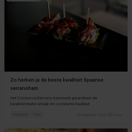
Zo herken je de beste kwaliteit Spaanse
serranoham
Het ConsorcioSerrano-keurmerk garandeert de
karakteristieke smaak en constante kwaliteit
Foodretail
Food
13 november 2025
|
3 min