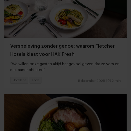
Versbeleving zonder gedoe: waarom Fletcher
Hotels kiest voor HAK Fresh
“We willen onze gasten altijd het gevoel geven dat ze vers en
met aandacht eten”
Hotellerie
Food
5 december 2025
|
2 min