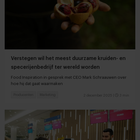
Verstegen wil het meest duurzame kruiden- en
specerijenbedrijf ter wereld worden
Food Inspiration in gesprek met CEO Mark Schraauwen over
hoe hij dat gaat waarmaken
Producenten
Marketing
2 december 2025
|
3 min