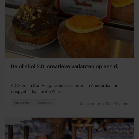
De oliebol 2.0: creatieve varianten op een rij
ADO-bol in Den Haag, crème-brûléebol in Amsterdam en
crispychili-kaasbol in Oss
Fastservice
Concepten
26 november 2025
|
2 min