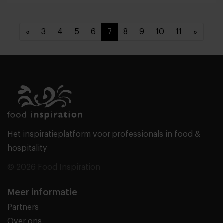
«
3
4
5
6
7
8
9
10
11
»
Het inspiratieplatform voor professionals in food &
hospitality
© 2026 Food Inspiration
Meer informatie
Partners
Over ons