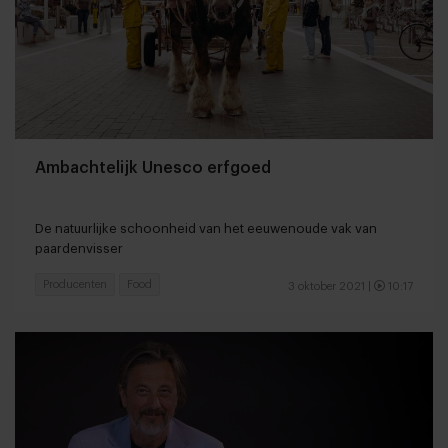
Ambachtelijk Unesco erfgoed
De natuurlijke schoonheid van het eeuwenoude vak van
paardenvisser
Producenten
Food
3 oktober 2021
|
10:17