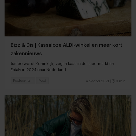
Bizz & Dis | Kassaloze ALDI-winkel en meer kort
zakennieuws
Jumbo wordt Koninklijk, vegan kaas in de supermarkt en
Eataly in 2024 naar Nederland
Producenten
Food
4 oktober 2021
|
3 min