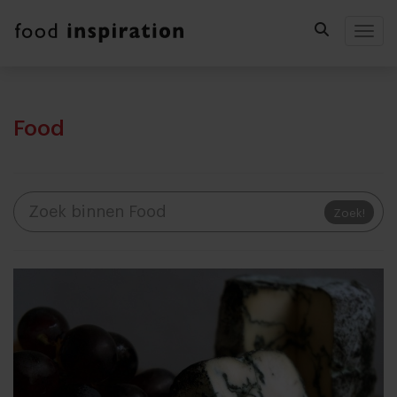
Togg
Food
Zoek!