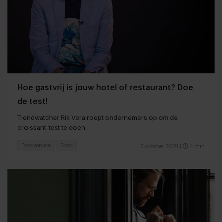
Hoe gastvrij is jouw hotel of restaurant? Doe
de test!
Trendwatcher Rik Vera roept ondernemers op om de
croissant-test te doen
Foodservice
Food
3 oktober 2021
|
4 min