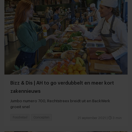
Bizz & Dis | AH to go verdubbelt en meer kort
zakennieuws
Jumbo numero 700, Rechtstreex breidt uit en BackWerk
groeit snel
Foodretail
Concepten
21 september 2021
|
3 min