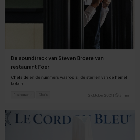
De soundtrack van Steven Broere van
restaurant Foer
Chefs delen de nummers waarop zij de sterren van de hemel
koken
Restaurants
Chefs
2 oktober 2021
|
2 min