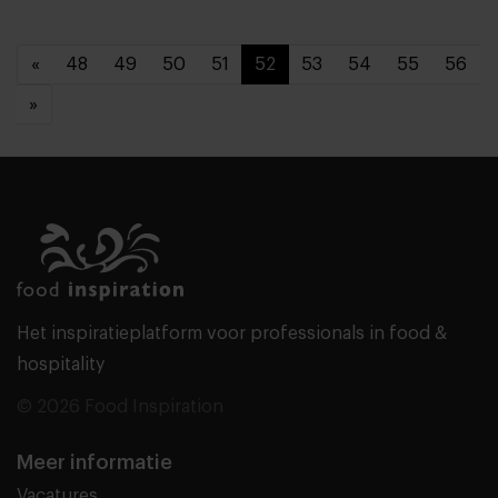
«
48
49
50
51
52
53
54
55
56
»
Het inspiratieplatform voor professionals in food &
hospitality
© 2026 Food Inspiration
Meer informatie
Vacatures