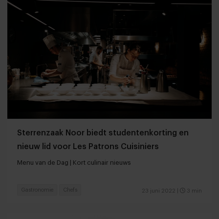
Sterrenzaak Noor biedt studentenkorting en
nieuw lid voor Les Patrons Cuisiniers
Menu van de Dag | Kort culinair nieuws
Gastronomie
Chefs
23 juni 2022
|
3 min