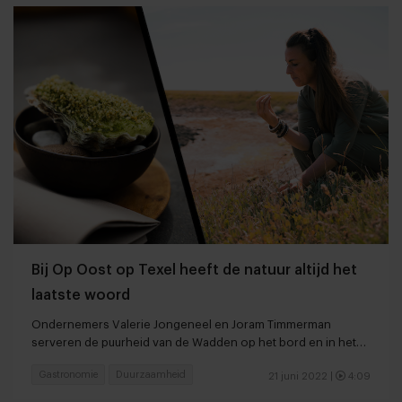
Bij Op Oost op Texel heeft de natuur altijd het
laatste woord
Ondernemers Valerie Jongeneel en Joram Timmerman
serveren de puurheid van de Wadden op het bord en in het
glas
Gastronomie
Duurzaamheid
21 juni 2022
|
4:09