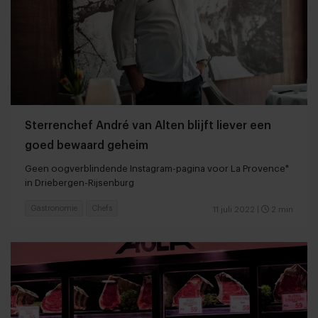
Sterrenchef André van Alten blijft liever een
goed bewaard geheim
Geen oogverblindende Instagram-pagina voor La Provence*
in Driebergen-Rijsenburg
Gastronomie
Chefs
11 juli 2022
|
2 min