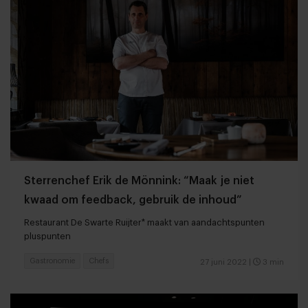
Sterrenchef Erik de Mönnink: “Maak je niet
kwaad om feedback, gebruik de inhoud”
Restaurant De Swarte Ruijter* maakt van aandachtspunten
pluspunten
Gastronomie
Chefs
27 juni 2022
|
3 min