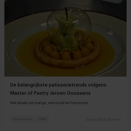
De belangrijkste patisserietrends volgens
Master of Pastry Jeroen Goossens
Het draait om marge, eenvoud en harmonie
Gastronomie
Chefs
21 juni 2022
|
4 min