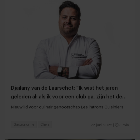
Djailany van de Laarschot: “Ik wist het jaren
geleden al: als ik voor een club ga, zijn het de
patrons”
Nieuw lid voor culinair genootschap Les Patrons Cuisiniers
Gastronomie
Chefs
22 juni 2022
|
3 min