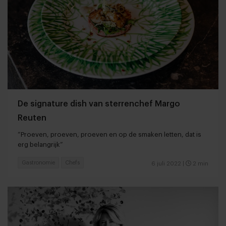
De signature dish van sterrenchef Margo
Reuten
“Proeven, proeven, proeven en op de smaken letten, dat is
erg belangrijk”
Gastronomie
Chefs
6 juli 2022
|
2 min