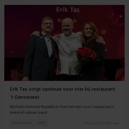
Erik Tas zorgt opnieuw voor ster bij restaurant
‘t Ganzenest
Michelin beloont Rijswijkse chef met ster voor restaurant in
bekend culinair pand
Gastronomie
Chefs
17 juni 2022
|
3 min