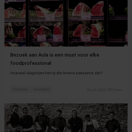
Bezoek aan Aula is een must voor elke
foodprofessional
Hoeveel slagerijen ken jij die tevens patisserie zijn?
Foodretail
Concepten
10 juli 2022
|
5 min