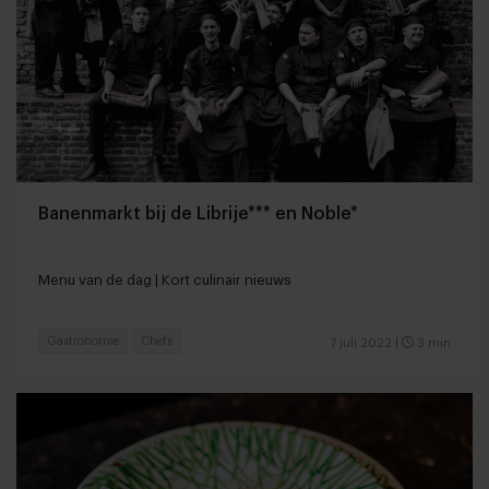
Banenmarkt bij de Librije*** en Noble*
Menu van de dag | Kort culinair nieuws
Gastronomie
Chefs
7 juli 2022
|
3 min