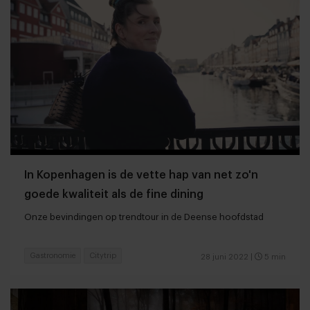
In Kopenhagen is de vette hap van net zo'n
goede kwaliteit als de fine dining
Onze bevindingen op trendtour in de Deense hoofdstad
Gastronomie
Citytrip
28 juni 2022
|
5 min