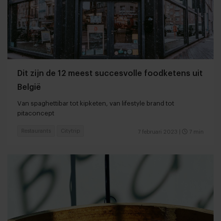
Dit zijn de 12 meest succesvolle foodketens uit
België
Van spaghettibar tot kipketen, van lifestyle brand tot
pitaconcept
Restaurants
Citytrip
7 februari 2023
|
7 min