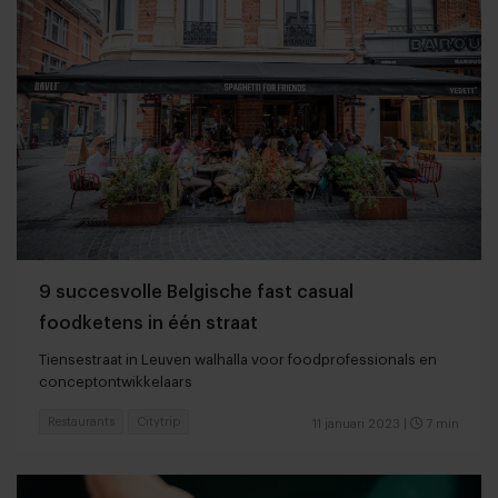
9 succesvolle Belgische fast casual
foodketens in één straat
Tiensestraat in Leuven walhalla voor foodprofessionals en
conceptontwikkelaars
Restaurants
Citytrip
11 januari 2023
|
7 min