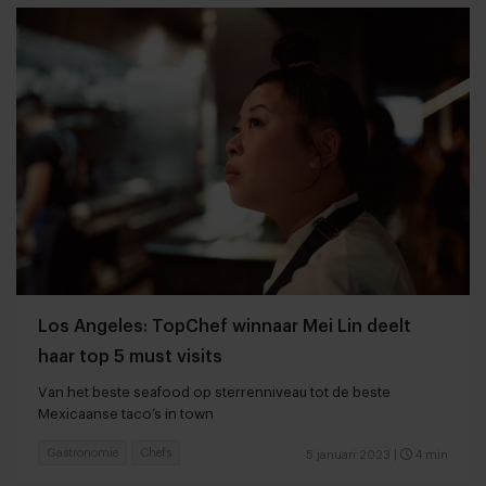
Los Angeles: TopChef winnaar Mei Lin deelt
haar top 5 must visits
Van het beste seafood op sterrenniveau tot de beste
Mexicaanse taco’s in town
Gastronomie
Chefs
5 januari 2023
|
4 min