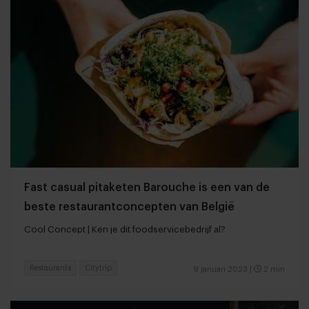
Fast casual pitaketen Barouche is een van de
beste restaurantconcepten van België
Cool Concept | Ken je dit foodservicebedrijf al?
Restaurants
Citytrip
9 januari 2023
|
2 min