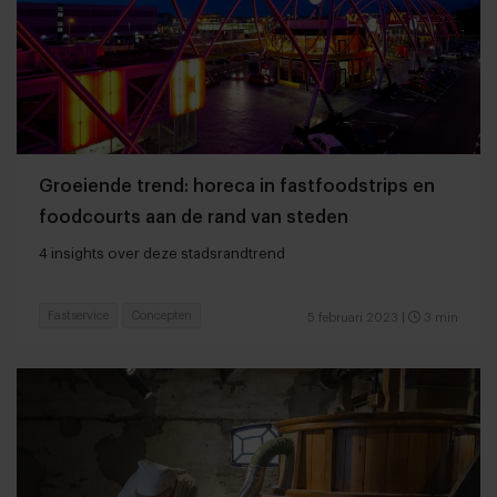
Groeiende trend: horeca in fastfoodstrips en
foodcourts aan de rand van steden
4 insights over deze stadsrandtrend
Fastservice
Concepten
5 februari 2023
|
3 min