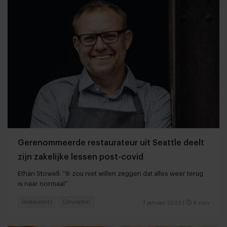
Gerenommeerde restaurateur uit Seattle deelt
zijn zakelijke lessen post-covid
Ethan Stowell: “Ik zou niet willen zeggen dat alles weer terug
is naar normaal”
Restaurants
Concepten
7 januari 2023
|
6 min