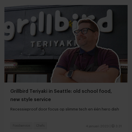
Grillbird Teriyaki in Seattle: old school food,
new style service
Recessieproof door focus op slimme tech en één hero dish
Foodservice
Chefs
4 januari 2023
|
3:31