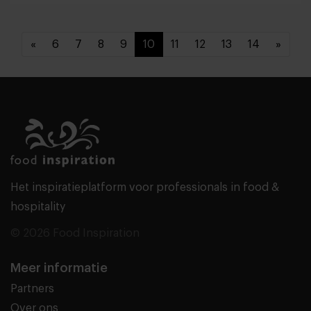
«
6
7
8
9
10
11
12
13
14
»
Het inspiratieplatform voor professionals in food &
hospitality
© 2026 Food Inspiration
Meer informatie
Partners
Over ons