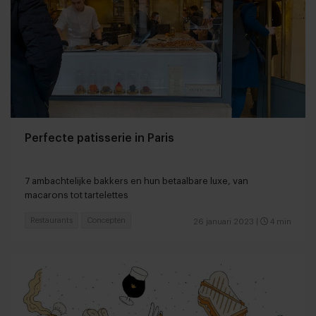
Perfecte patisserie in Paris
7 ambachtelijke bakkers en hun betaalbare luxe, van
macarons tot tartelettes
Restaurants
Concepten
26 januari 2023
|
4 min