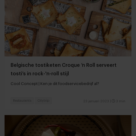
Belgische tostiketen Croque ‘n Roll serveert
tosti’s in rock-'n-roll stijl
Cool Concept | Ken je dit foodservicebedrijf al?
Restaurants
Citytrip
23 januari 2023
|
3 min