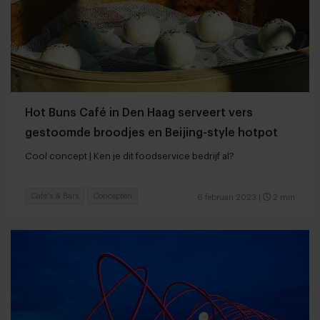
Hot Buns Café in Den Haag serveert vers
gestoomde broodjes en Beijing-style hotpot
Cool concept | Ken je dit foodservice bedrijf al?
Café's & Bars
Concepten
6 februari 2023
|
2 min