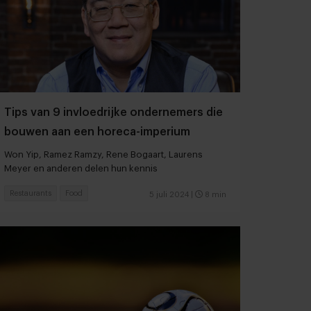
Tips van 9 invloedrijke ondernemers die
bouwen aan een horeca-imperium
Won Yip, Ramez Ramzy, Rene Bogaart, Laurens
Meyer en anderen delen hun kennis
Restaurants
Food
5 juli 2024
|
8 min