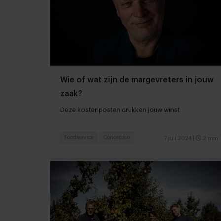
Wie of wat zijn de margevreters in jouw
zaak?
Deze kostenposten drukken jouw winst
Foodservice
Concepten
7 juli 2024
|
2 min