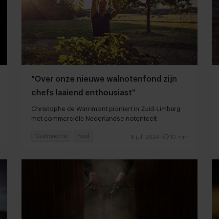
"Over onze nieuwe walnotenfond zijn
chefs laaiend enthousiast"
Christophe de Warrimont pioniert in Zuid-Limburg
met commerciële Nederlandse notenteelt
Gastronomie
Food
6 juli 2024
|
10 min