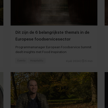
Dit zijn de 6 belangrijkste thema’s in de
Europese foodservicesector
Programmamanager European Foodservice Summit
deelt insights met Food Inspiration
Events
Hospitality
4 juli 2024
|
5 min