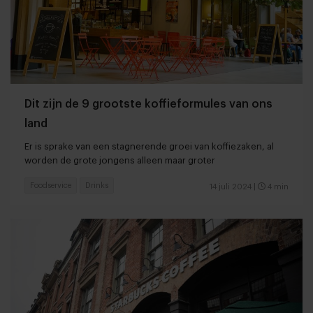
Dit zijn de 9 grootste koffieformules van ons
land
Er is sprake van een stagnerende groei van koffiezaken, al
worden de grote jongens alleen maar groter
Foodservice
Drinks
14 juli 2024
|
4 min