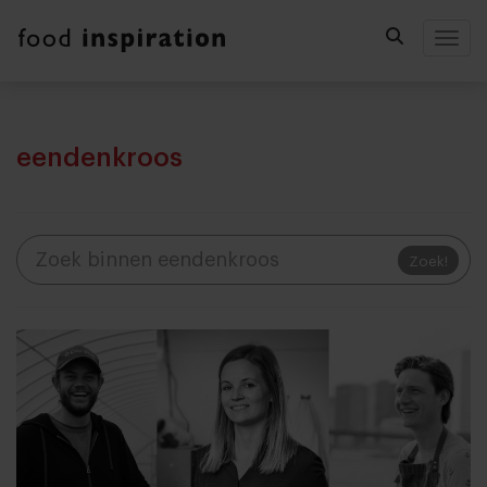
Togg
eendenkroos
Zoek!