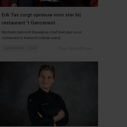
Erik Tas zorgt opnieuw voor ster bij
restaurant ‘t Ganzenest
Michelin beloont Rijswijkse chef met ster voor
restaurant in bekend culinair pand
Gastronomie
Chefs
17 juni 2022
|
3 min