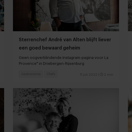
Sterrenchef André van Alten blijft liever
een goed bewaard geheim
Geen oogverblindende Instagram-pagina voor La
Provence* in Driebergen-Rijsenburg
Gastronomie
Chefs
11 juli 2022
|
2 min