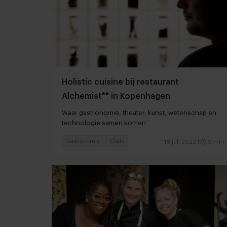
Holistic cuisine bij restaurant
Alchemist** in Kopenhagen
Waar gastronomie, theater, kunst, wetenschap en
technologie samen komen
Gastronomie
Chefs
16 juli 2022
|
9 min