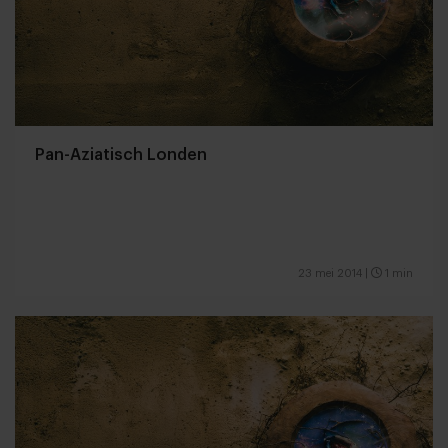
Pan-Aziatisch Londen
23 mei 2014
|
1 min