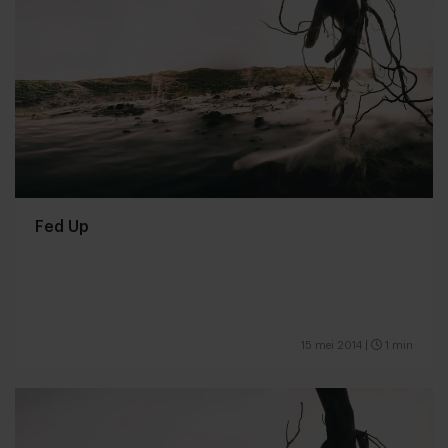
Fed Up
15 mei 2014
|
1 min