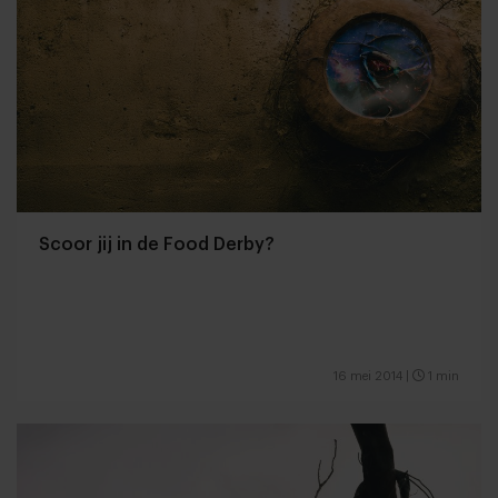
Scoor jij in de Food Derby?
16 mei 2014
|
1 min