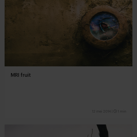
MRI fruit
12 mei 2014
|
1 min