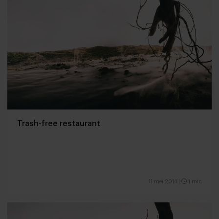
Trash-free restaurant
11 mei 2014
|
1 min