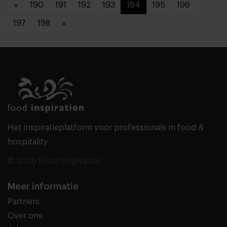
«
190
191
192
193
194
195
196
197
198
»
Het inspiratieplatform voor professionals in food &
hospitality
© 2026 Food Inspiration
Meer informatie
Partners
Over ons