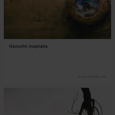
Gezocht: inspiratie
21 mei 2014
|
1 min