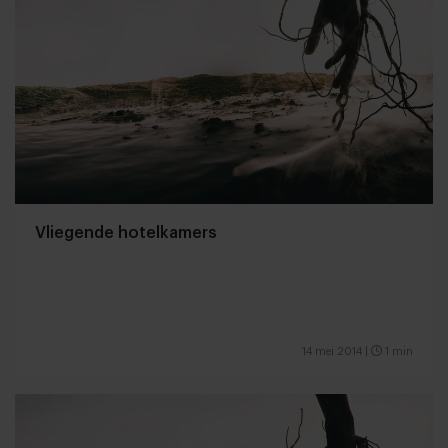
Vliegende hotelkamers
14 mei 2014
|
1 min