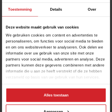
Toestemming
Details
Over
Deze website maakt gebruik van cookies
We gebruiken cookies om content en advertenties te
personaliseren, om functies voor social media te bieden
en om ons websiteverkeer te analyseren. Ook delen we
FRIS: Mossel & Gin
informatie over uw gebruik van onze site met onze
partners voor social media, adverteren en analyse. Deze
partners kunnen deze gegevens combineren met andere
informatie die u aan ze heeft verstrekt of die ze hebben
verzameld op basis van uw gebruik van hun services.
16 mei 2014
|
2 min
Alles toestaan
Aanpassen