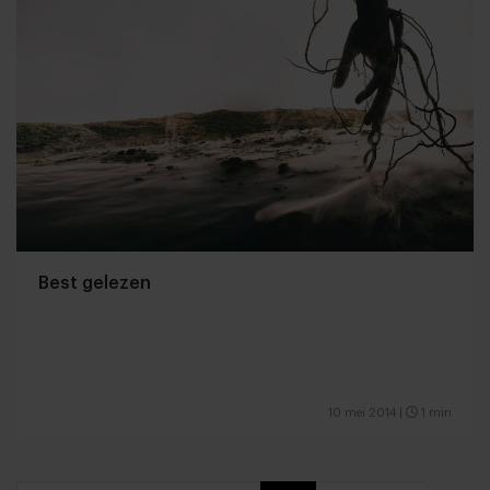
Best gelezen
10 mei 2014
|
1 min