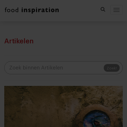
Togg
Artikelen
Zoek!