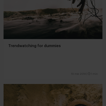
Trendwatching for dummies
19 mei 2014
|
1 min