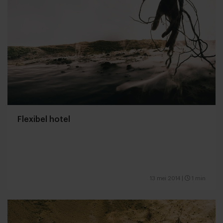
Flexibel hotel
13 mei 2014
|
1 min