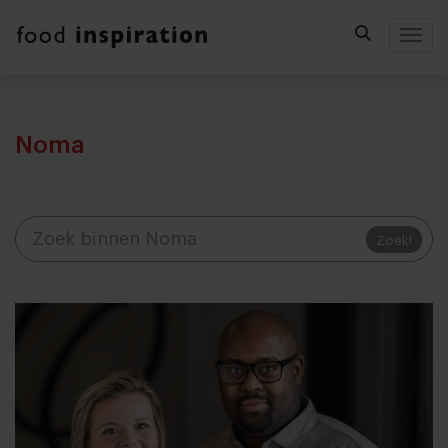
Togg
Noma
Zoek!