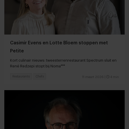
Casimir Evens en Lotte Bloem stoppen met
Petite
Kort culinair nieuws: tweesterrenrestaurant Spectrum sluit en
René Redzepi stopt bij Noma***
Restaurants
Chefs
11 maart 2026
|
4 min